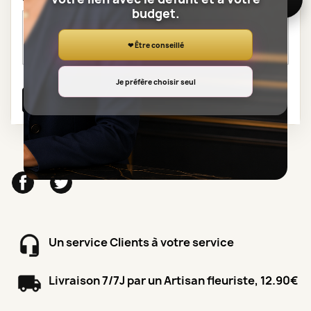
budget.
❤ Être conseillé
Je préfère choisir seul
Facebook
Twitter
Un service Clients à votre service
Livraison 7/7J par un Artisan fleuriste, 12.90€