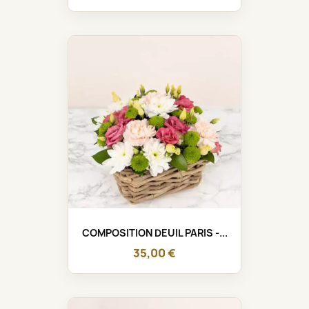
COMPOSITION DEUIL PARIS -...
35,00 €