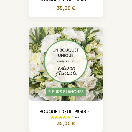
35,00 €
BOUQUET DEUIL PARIS -...
35,00 €