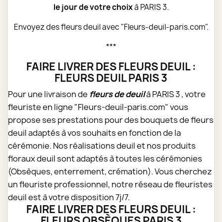
le jour de votre choix
à PARIS 3.
Envoyez des fleurs deuil avec
"Fleurs-deuil-paris.com"
.
***
FAIRE LIVRER DES FLEURS DEUIL :
FLEURS DEUIL PARIS 3
Pour une livraison de
fleurs de deuil
à PARIS 3 , votre
fleuriste en ligne "Fleurs-deuil-paris.com" vous
propose ses prestations pour des
bouquets de fleurs
deuil
adaptés à vos souhaits en fonction de la
cérémonie. Nos réalisations deuil et nos produits
floraux deuil sont adaptés à toutes les cérémonies
(Obsèques, enterrement, crémation). Vous cherchez
un fleuriste professionnel, notre réseau de fleuristes
deuil est à votre disposition 7j/7.
FAIRE LIVRER DES FLEURS DEUIL :
FLEURS OBSÈQUES PARIS 3