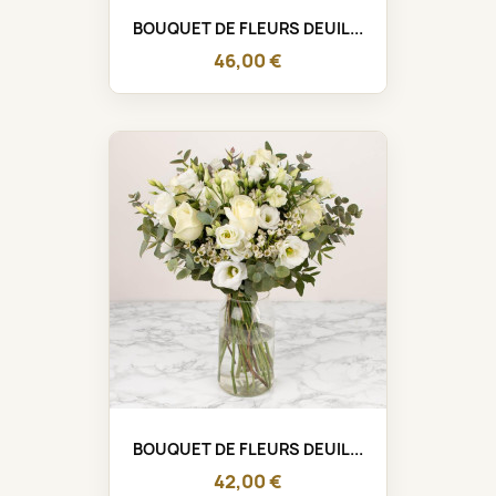
BOUQUET DE FLEURS DEUIL...
46,00 €
BOUQUET DE FLEURS DEUIL...
42,00 €