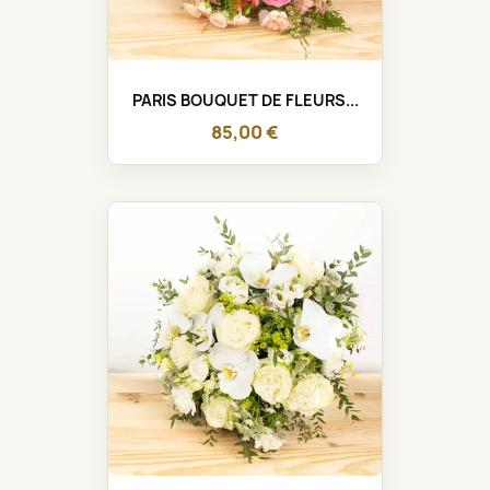
PARIS BOUQUET DE FLEURS...
85,00 €