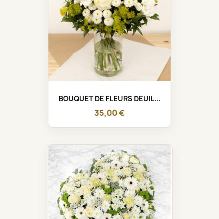
BOUQUET DE FLEURS DEUIL...
35,00 €