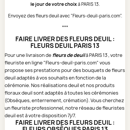
le jour de votre choix
à PARIS 13.
Envoyez des fleurs deuil avec
"Fleurs-deuil-paris.com"
.
***
FAIRE LIVRER DES FLEURS DEUIL :
FLEURS DEUIL PARIS 13
Pour une livraison de
fleurs de deuil
à PARIS 13 , votre
fleuriste en ligne "Fleurs-deuil-paris.com" vous
propose ses prestations pour des
bouquets de fleurs
deuil
adaptés à vos souhaits en fonction de la
cérémonie. Nos réalisations deuil et nos produits
floraux deuil sont adaptés à toutes les cérémonies
(Obsèques, enterrement, crémation). Vous cherchez
un fleuriste professionnel, notre réseau de fleuristes
deuil est à votre disposition 7j/7.
FAIRE LIVRER DES FLEURS DEUIL :
FLEURS OBSÈQUES PARIS 13