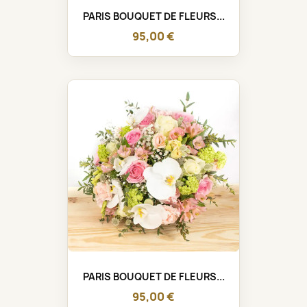
PARIS BOUQUET DE FLEURS...
95,00 €
PARIS BOUQUET DE FLEURS...
95,00 €