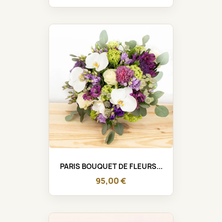
PARIS BOUQUET DE FLEURS...
95,00 €