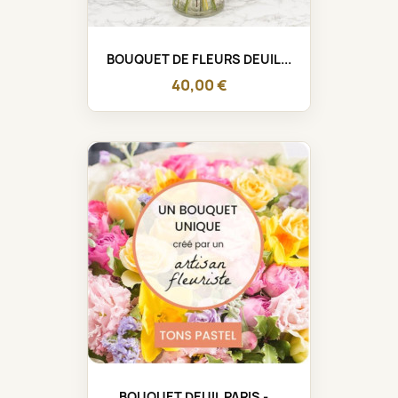
BOUQUET DE FLEURS DEUIL...
40,00 €
BOUQUET DEUIL PARIS -...