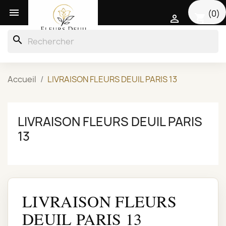

(0)
shopping_cart

search
Accueil
LIVRAISON FLEURS DEUIL PARIS 13
LIVRAISON FLEURS DEUIL PARIS
13
LIVRAISON FLEURS
DEUIL PARIS 13