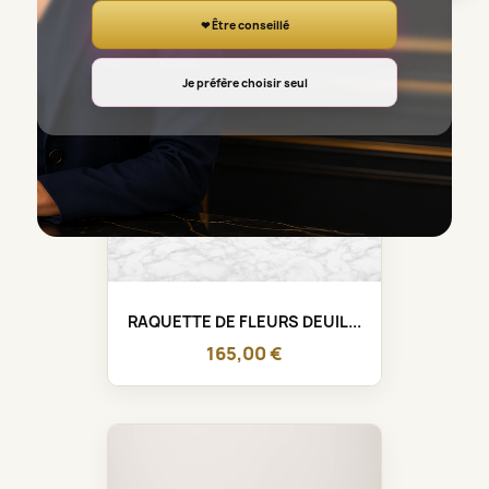
❤ Être conseillé
Je préfère choisir seul
RAQUETTE DE FLEURS DEUIL...
165,00 €