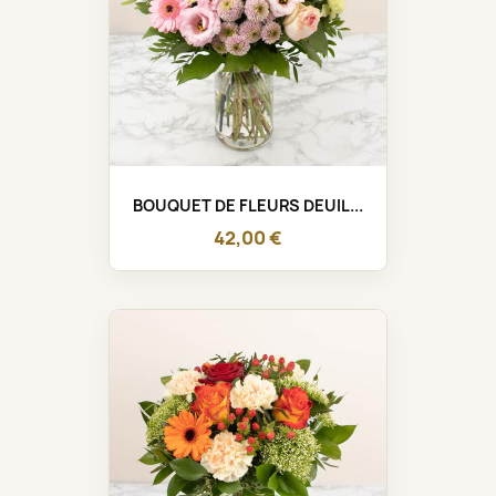
BOUQUET DE FLEURS DEUIL...
42,00 €