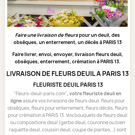
Faire une livraison de fleurs
pour un deuil, des
obsèques, un enterrement, un décès à PARIS 13
Faire livrer, envoi, envoyer, livraison fleurs deuil,
obsèques, enterrement, crémation à PARIS 13.
LIVRAISON DE FLEURS DEUIL A PARIS 13
FLEURISTE DEUIL PARIS 13
"Fleurs-deuil-paris.com"
, votre fleuriste deuil en
ligne
assure vos livraisons de fleurs deuil, fleurs pour
obsèques, fleurs pour enterrement, fleurs décès, fleurs
pour crémation à PARIS 13. Vos bouquets de fleurs deuil
ou compositions deuil (gerbe deuil, couronne ou bien
raquette deuil, coussin deuil, coupe de plantes...) sont