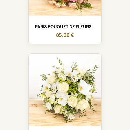
PARIS BOUQUET DE FLEURS...
85,00 €