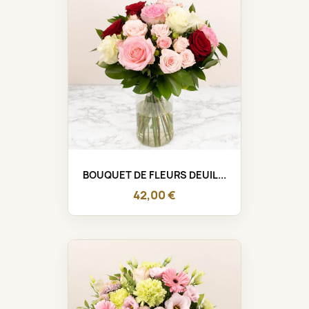
BOUQUET DE FLEURS DEUIL...
42,00 €