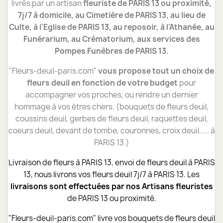
livrés par un artisan
fleuriste de PARIS 13 ou proximité,
7j/7 à domicile,
au Cimetière de PARIS 13, au lieu de
Culte, à l'Eglise de PARIS 13, au reposoir,
à l'Athanée, au
Funérarium, au Crématorium,
aux services des
Pompes Funèbres de PARIS 13.
"Fleurs-deuil-paris.com"
vous propose tout un choix de
fleurs deuil
en fonction de votre budget
pour
accompagner vos proches, ou rendre un dernier
hommage à vos êtres chers. (bouquets de fleurs deuil,
coussins deuil, gerbes de fleurs deuil, raquettes deuil,
coeurs deuil, devant de tombe, couronnes, croix deuil..... à
PARIS 13.)
Livraison de fleurs à PARIS 13, envoi de fleurs deuil à PARIS
13, nous livrons vos fleurs deuil 7j/7 à PARIS 13. Les
livraisons sont effectuées par nos Artisans fleuristes
de PARIS 13 ou proximité.
"Fleurs-deuil-paris.com" livre vos bouquets de fleurs deuil