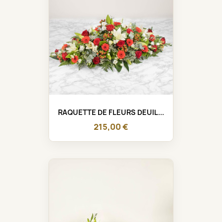
RAQUETTE DE FLEURS DEUIL...
215,00 €