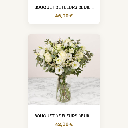
BOUQUET DE FLEURS DEUIL...
46,00 €
BOUQUET DE FLEURS DEUIL...
42,00 €