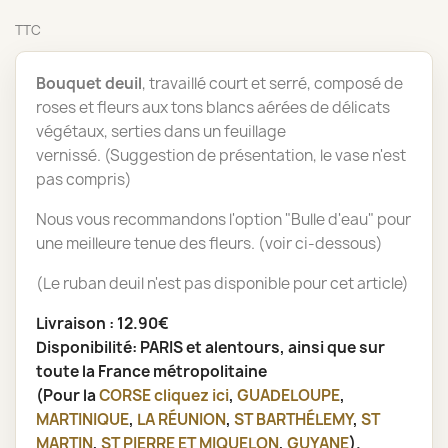
TTC
Bouquet deuil
, travaillé court et serré, composé de
roses et fleurs aux tons blancs aérées de délicats
végétaux, serties dans un feuillage
vernissé. (Suggestion de présentation, le vase n'est
pas compris)
Nous vous recommandons l'option "Bulle d'eau" pour
une meilleure tenue des fleurs. (voir ci-dessous)
(Le ruban deuil n'est pas disponible pour cet article)
Livraison : 12.90€
Disponibilité: PARIS et alentours, ainsi que sur
toute la France métropolitaine
(Pour la
CORSE
cliquez ici
,
GUADELOUPE
,
MARTINIQUE
,
LA RÉUNION
,
ST BARTHÉLEMY
,
ST
MARTIN
,
ST PIERRE ET MIQUELON
,
GUYANE
).