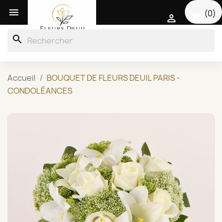

(0)
shopping_cart

search
Accueil
BOUQUET DE FLEURS DEUIL PARIS -
CONDOLÉANCES