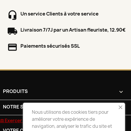
Un service Clients à votre service
Livraison 7/7J par un Artisan fleuriste, 12.90€
Paiements sécurisés SSL
PRODUITS

NOTRE SOCIÉTÉ

Nous utilisons des cookies tiers pour
améliorer votre expérience de
⚖ Exercer mon droit de rétractation
navigation, analyser le trafic du site et
VOTRE COMPTE