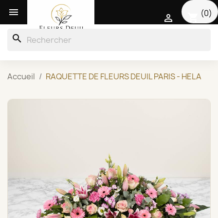

(0)
shopping_cart

search
Accueil
RAQUETTE DE FLEURS DEUIL PARIS - HELA