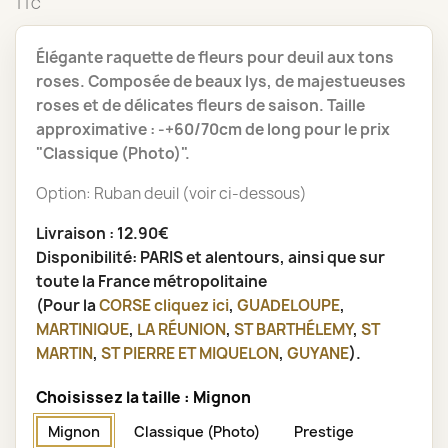
TTC
Élégante raquette de fleurs pour deuil aux tons
roses. Composée de beaux lys, de majestueuses
roses et de délicates fleurs de saison. Taille
approximative : -+60/70cm de long pour le prix
"Classique (Photo)".
Option: Ruban deuil (voir ci-dessous)
Livraison : 12.90€
Disponibilité: PARIS et alentours, ainsi que sur
toute la France métropolitaine
(Pour la
CORSE
cliquez ici
,
GUADELOUPE
,
MARTINIQUE
,
LA RÉUNION
,
ST BARTHÉLEMY
,
ST
MARTIN
,
ST PIERRE ET MIQUELON
,
GUYANE
).
Choisissez la taille : Mignon
Mignon
Classique (Photo)
Prestige