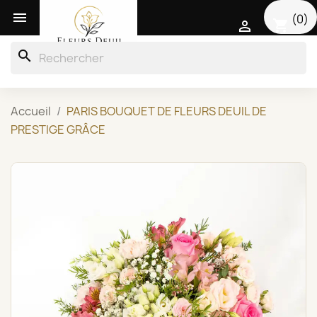

(0)
shopping_cart

search
Accueil
PARIS BOUQUET DE FLEURS DEUIL DE
PRESTIGE GRÂCE