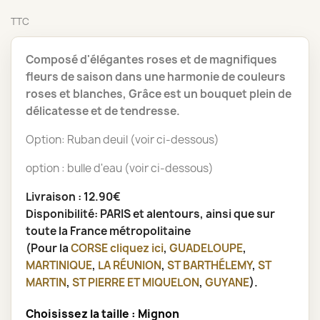
TTC
Composé d'élégantes roses et de magnifiques
fleurs de saison dans une harmonie de couleurs
roses et blanches, Grâce est un bouquet plein de
délicatesse et de tendresse.
Option: Ruban deuil (voir ci-dessous)
option : bulle d'eau (voir ci-dessous)
Livraison : 12.90€
Disponibilité: PARIS et alentours, ainsi que sur
toute la France métropolitaine
(Pour la
CORSE
cliquez ici
,
GUADELOUPE
,
MARTINIQUE
,
LA RÉUNION
,
ST BARTHÉLEMY
,
ST
MARTIN
,
ST PIERRE ET MIQUELON
,
GUYANE
).
Choisissez la taille : Mignon