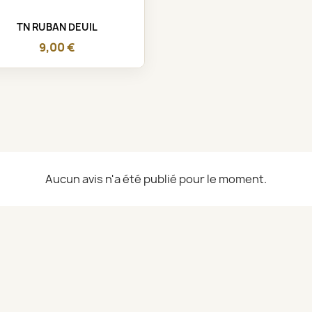
Aperçu rapide

TN RUBAN DEUIL
9,00 €
Aucun avis n'a été publié pour le moment.