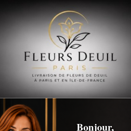
Découvrez le site de notre Partenaire
Bonjour,
PLAQUES FUNERAIRE STORE