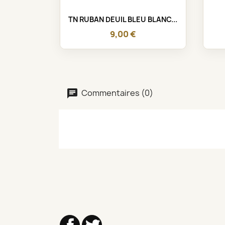
Aperçu rapide

TN RUBAN DEUIL BLEU BLANC...
9,00 €
Commentaires (0)
Facebook
Twitter