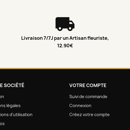
Livraison 7/7J par un Artisan fleuriste,
12.90€
E SOCIÉTÉ
VOTRE COMPTE
son
Suivi de commande
ns légales
Connexion
ions d'utilisation
Créez votre compte
pos