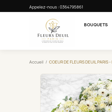
Appelez-nous :
0364795861
BOUQUETS
Accueil
COEUR DE FLEURS DEUIL PARIS -