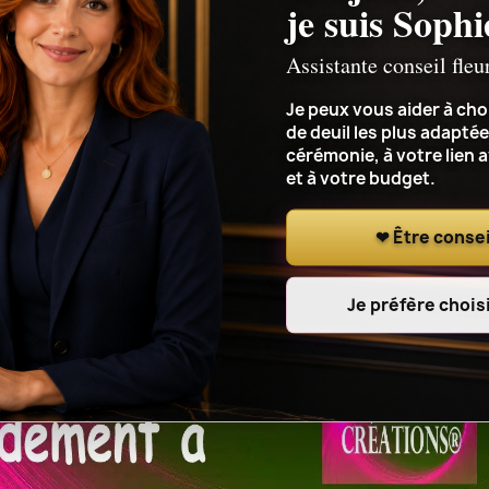
je suis Sophi
Assistante conseil fleu
Je peux vous aider à choi
de deuil les plus adaptée
cérémonie, à votre lien 
et à votre budget.
❤ Être consei
Je préfère choisi