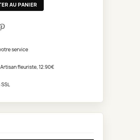
ER AU PANIER
votre service
 Artisan fleuriste, 12.90€
s SSL