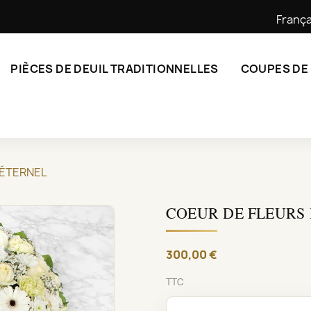
França
PIÈCES DE DEUIL TRADITIONNELLES
COUPES DE
 ÉTERNEL
COEUR DE FLEURS 
300,00 €
TTC