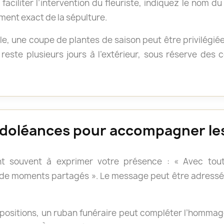
faciliter l’intervention du fleuriste, indiquez le nom d
ment exact de la sépulture.
e, une coupe de plantes de saison peut être privilégié
reste plusieurs jours à l’extérieur, sous réserve des
doléances pour accompagner les
t souvent à exprimer votre présence : « Avec tout
 de moments partagés ». Le message peut être adressé 
positions, un ruban funéraire peut compléter l’hommage.