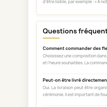
d’être lisible, par exemple : « À n
Questions fréquente
Comment commander des fleu
Choisissez une composition dans l
et l’heure souhaitées. La commande
Peut-on être livré directement
Oui. La livraison peut être organ
cérémonie. Il est important de fou