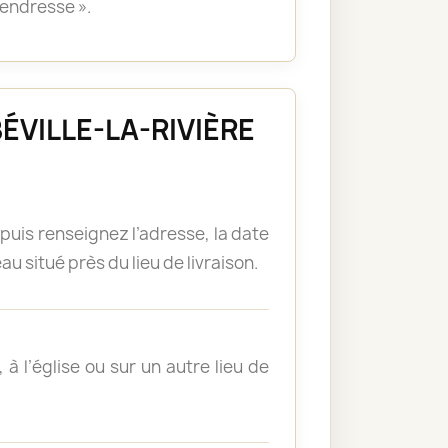
tendresse ».
BBÉVILLE-LA-RIVIÈRE
puis renseignez l’adresse, la date
u situé près du lieu de livraison.
à l’église ou sur un autre lieu de