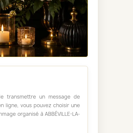
, de transmettre un message de
 ligne, vous pouvez choisir une
ommage organisé à ABBÉVILLE-LA-