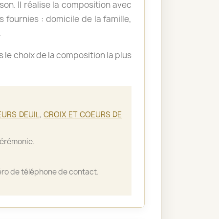
ison. Il réalise la composition avec
 fournies : domicile de la famille,
.
le choix de la composition la plus
EURS DEUIL
,
CROIX ET COEURS DE
cérémonie.
ro de téléphone de contact.