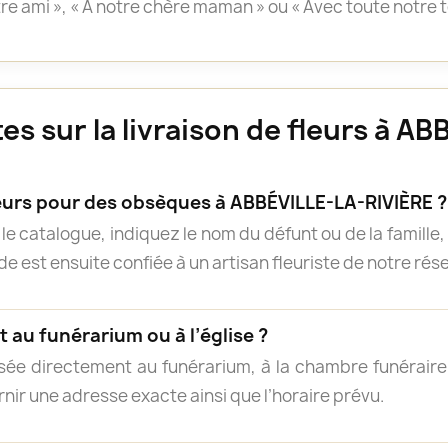
otre ami », « À notre chère maman » ou « Avec toute notre 
s sur la livraison de fleurs à A
rs pour des obsèques à ABBÉVILLE-LA-RIVIÈRE ?
e catalogue, indiquez le nom du défunt ou de la famille, 
 est ensuite confiée à un artisan fleuriste de notre résea
 au funérarium ou à l’église ?
isée directement au funérarium, à la chambre funéraire, 
rnir une adresse exacte ainsi que l’horaire prévu.