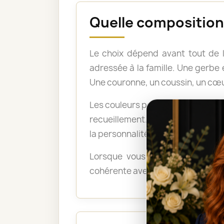
Quelle composition 
Le choix dépend avant tout de 
adressée à la famille. Une gerb
Une couronne, un coussin, un cœu
Les couleurs peuvent également po
recueillement. Les tons pastel a
la personnalité du défunt ou exp
Lorsque vous ne savez pas quel
cohérente avec le lieu, le déroul