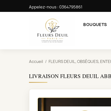
Appelez-nous :
0364795861
BOUQUETS
Accueil
FLEURS DEUIL, OBSÈQUES, ENT
LIVRAISON FLEURS DEUIL ABB