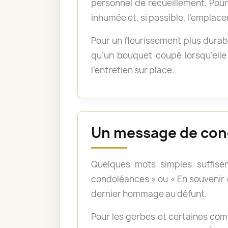
personnel de recueillement. Pour 
inhumée et, si possible, l’emplace
Pour un fleurissement plus durabl
qu’un bouquet coupé lorsqu’elle 
l’entretien sur place.
Un message de con
Quelques mots simples suffisen
condoléances » ou « En souvenir
dernier hommage au défunt.
Pour les gerbes et certaines com