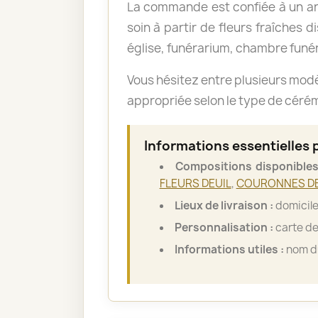
La commande est confiée à un art
soin à partir de fleurs fraîches d
église, funérarium, chambre funér
Vous hésitez entre plusieurs mod
appropriée selon le type de cérémo
Informations essentielles 
Compositions disponibles
FLEURS DEUIL
,
COURONNES DE
Lieux de livraison :
domicile
Personnalisation :
carte de
Informations utiles :
nom du