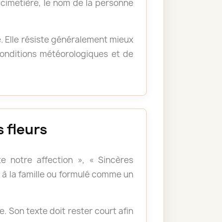
u cimetière, le nom de la personne
e. Elle résiste généralement mieux
 conditions météorologiques et de
 fleurs
e notre affection », « Sincères
à la famille ou formulé comme un
 Son texte doit rester court afin