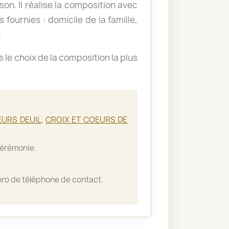
ison. Il réalise la composition avec
 fournies : domicile de la famille,
.
le choix de la composition la plus
EURS DEUIL
,
CROIX ET COEURS DE
cérémonie.
ro de téléphone de contact.