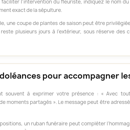
faciliter l’intervention du fleuriste, indiquez le nom d
ment exact de la sépulture.
e, une coupe de plantes de saison peut être privilégié
reste plusieurs jours à l’extérieur, sous réserve des
doléances pour accompagner les
t souvent à exprimer votre présence : « Avec tout
 de moments partagés ». Le message peut être adressé 
positions, un ruban funéraire peut compléter l’hommage.