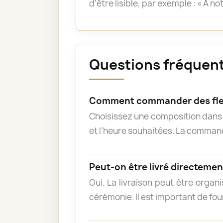
d’être lisible, par exemple : « À n
Questions fréquent
Comment commander des fle
Choisissez une composition dans l
et l’heure souhaitées. La commande
Peut-on être livré directement
Oui. La livraison peut être organ
cérémonie. Il est important de fou