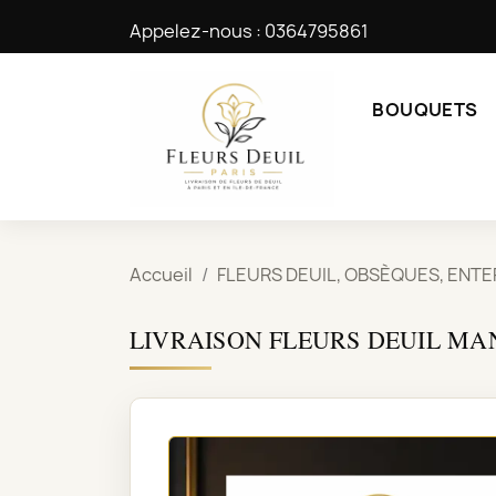
Appelez-nous :
0364795861
BOUQUETS
Accueil
FLEURS DEUIL, OBSÈQUES, ENT
LIVRAISON FLEURS DEUIL MA