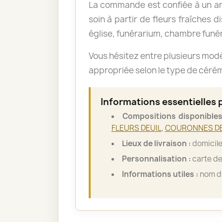
La commande est confiée à un art
soin à partir de fleurs fraîches d
église, funérarium, chambre funér
Vous hésitez entre plusieurs mod
appropriée selon le type de cérémo
Informations essentielles
Compositions disponibles
FLEURS DEUIL
,
COURONNES DE
Lieux de livraison :
domicile
Personnalisation :
carte de
Informations utiles :
nom du