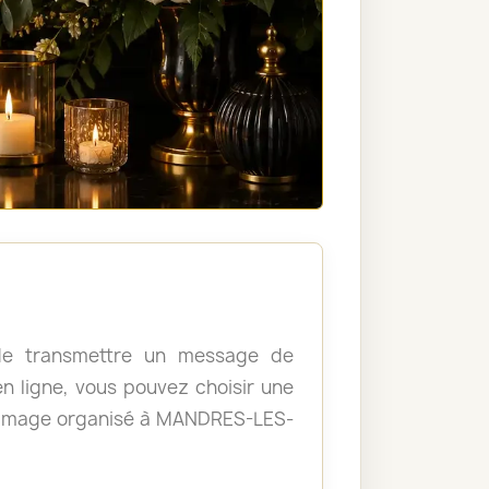
, de transmettre un message de
 ligne, vous pouvez choisir une
hommage organisé à MANDRES-LES-