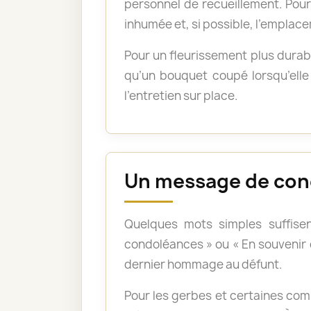
personnel de recueillement. Pour 
inhumée et, si possible, l’emplace
Pour un fleurissement plus durabl
qu’un bouquet coupé lorsqu’elle 
l’entretien sur place.
Un message de con
Quelques mots simples suffisen
condoléances » ou « En souvenir
dernier hommage au défunt.
Pour les gerbes et certaines com