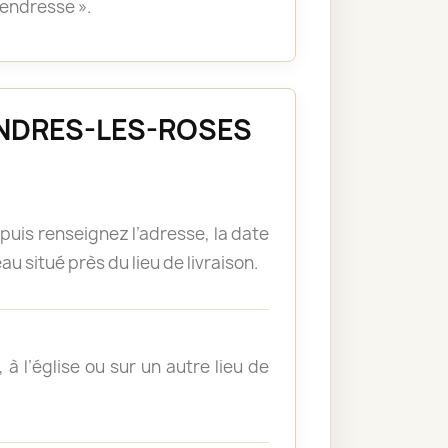
tendresse ».
 MANDRES-LES-ROSES
puis renseignez l’adresse, la date
u situé près du lieu de livraison.
à l’église ou sur un autre lieu de