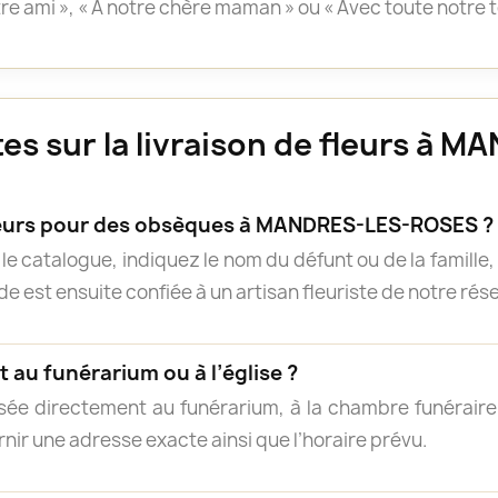
otre ami », « À notre chère maman » ou « Avec toute notre 
es sur la livraison de fleurs à
urs pour des obsèques à MANDRES-LES-ROSES ?
e catalogue, indiquez le nom du défunt ou de la famille, 
 est ensuite confiée à un artisan fleuriste de notre résea
 au funérarium ou à l’église ?
isée directement au funérarium, à la chambre funéraire, 
rnir une adresse exacte ainsi que l’horaire prévu.