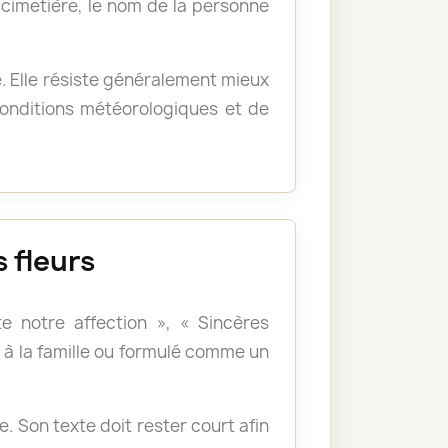
u cimetière, le nom de la personne
e. Elle résiste généralement mieux
 conditions météorologiques et de
 fleurs
e notre affection », « Sincères
à la famille ou formulé comme un
 Son texte doit rester court afin