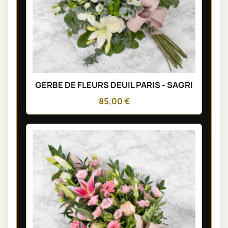
GERBE DE FLEURS DEUIL PARIS - SAGRI
85,00 €