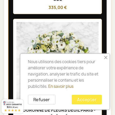
335,00 €
Nous utilisons des cookies tiers pour
améliorer votre expérience de
navigation, analyser le trafic du site et
personnaliser le contenu et les
publicités.
En savoir plus
Refuser
Accepter
9.3
/10 (48 avis)
COURONNE DE FLEURS DEUIL PARIS -
★★★★★