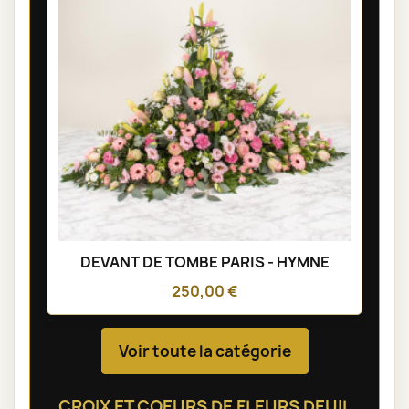
DEVANT DE TOMBE PARIS - HYMNE
250,00 €
Voir toute la catégorie
CROIX ET COEURS DE FLEURS DEUIL