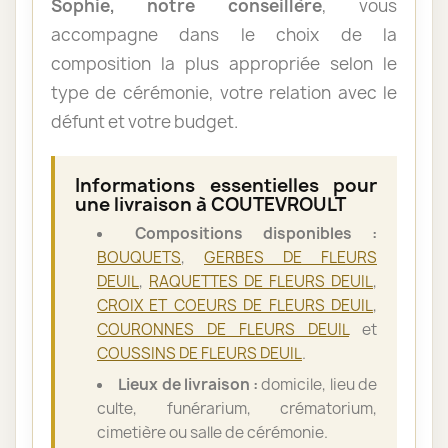
Sophie, notre conseillère
, vous
accompagne dans le choix de la
composition la plus appropriée selon le
type de cérémonie, votre relation avec le
défunt et votre budget.
Informations essentielles pour
une livraison à COUTEVROULT
Compositions disponibles :
BOUQUETS
,
GERBES DE FLEURS
DEUIL
,
RAQUETTES DE FLEURS DEUIL
,
CROIX ET COEURS DE FLEURS DEUIL
,
COURONNES DE FLEURS DEUIL
et
COUSSINS DE FLEURS DEUIL
.
Lieux de livraison :
domicile, lieu de
culte, funérarium, crématorium,
cimetière ou salle de cérémonie.