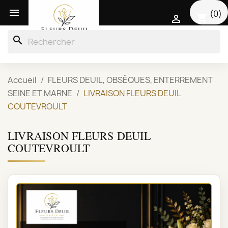

(0)
shopping_cart

search
Accueil
FLEURS DEUIL, OBSÈQUES, ENTERREMENT
SEINE ET MARNE
LIVRAISON FLEURS DEUIL
COUTEVROULT
LIVRAISON FLEURS DEUIL
COUTEVROULT