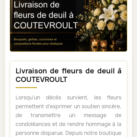
Livraison de fleurs de deuil à
COUTEVROULT
Lorsqu’un décès survient, les fleurs
permettent d’exprimer un soutien sincère,
de transmettre un message de
condoléances et de rendre hommage à la
personne disparue. Depuis notre boutique