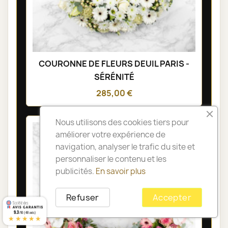
COURONNE DE FLEURS DEUIL PARIS -
SÉRÉNITÉ
285,00 €
Nous utilisons des cookies tiers pour
améliorer votre expérience de
navigation, analyser le trafic du site et
personnaliser le contenu et les
publicités.
En savoir plus
Refuser
Accepter
9.3
/10 (48 avis)
★★★★★