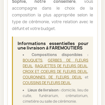
Sophie, notre conseillère
, vous
accompagne dans le choix de la
composition la plus appropriée selon le
type de cérémonie, votre relation avec le
défunt et votre budget.
Informations essentielles pour
une livraison à FAREMOUTIERS
Compositions disponibles :
BOUQUETS
,
GERBES DE FLEURS
DEUIL
,
RAQUETTES DE FLEURS DEUIL
,
CROIX ET COEURS DE FLEURS DEUIL
,
COURONNES DE FLEURS DEUIL
et
COUSSINS DE FLEURS DEUIL
.
Lieux de livraison :
domicile, lieu de
culte, funérarium, crématorium,
cimetière ou salle de cérémonie.