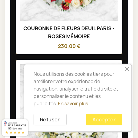
COURONNE DE FLEURS DEUIL PARIS -
ROSES MÉMOIRE
230,00 €
Nous utilisons des cookies tiers pour
améliorer votre expérience de
navigation, analyser le trafic du site et
personnaliser le contenu et les
publicités.
En savoir plus
Refuser
Accepter
9.3
/10 (48 avis)
★★★★★