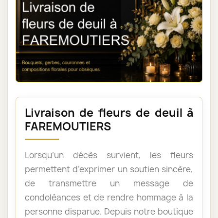
Livraison de fleurs de deuil à
FAREMOUTIERS
Lorsqu’un décès survient, les fleurs
permettent d’exprimer un soutien sincère,
de transmettre un message de
condoléances et de rendre hommage à la
personne disparue. Depuis notre boutique