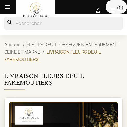

(0)
shopping_cart

search
Accueil
FLEURS DEUIL, OBSÈQUES, ENTERREMENT
SEINE ET MARNE
LIVRAISON FLEURS DEUIL
FAREMOUTIERS
LIVRAISON FLEURS DEUIL
FAREMOUTIERS