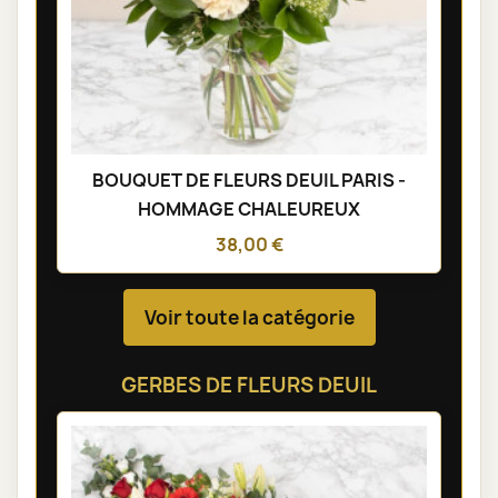
BOUQUET DE FLEURS DEUIL PARIS -
HOMMAGE CHALEUREUX
38,00 €
Voir toute la catégorie
GERBES DE FLEURS DEUIL