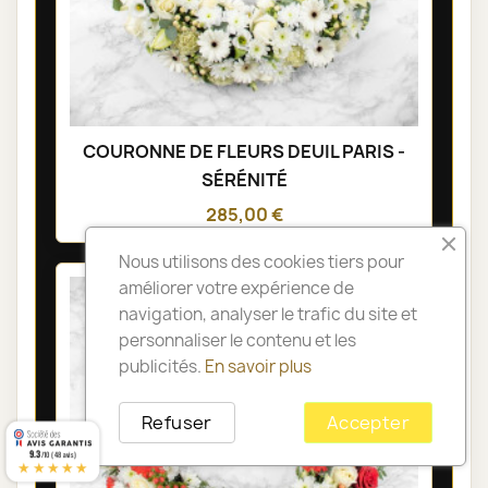
COURONNE DE FLEURS DEUIL PARIS -
SÉRÉNITÉ
285,00 €
Nous utilisons des cookies tiers pour
améliorer votre expérience de
navigation, analyser le trafic du site et
personnaliser le contenu et les
publicités.
En savoir plus
Refuser
Accepter
9.3
/10 (48 avis)
★★★★★