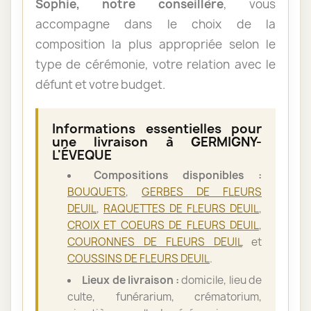
Sophie, notre conseillère
, vous
accompagne dans le choix de la
composition la plus appropriée selon le
type de cérémonie, votre relation avec le
défunt et votre budget.
Informations essentielles pour
une livraison à GERMIGNY-
L'ÉVEQUE
Compositions disponibles :
BOUQUETS
,
GERBES DE FLEURS
DEUIL
,
RAQUETTES DE FLEURS DEUIL
,
CROIX ET COEURS DE FLEURS DEUIL
,
COURONNES DE FLEURS DEUIL
et
COUSSINS DE FLEURS DEUIL
.
Lieux de livraison :
domicile, lieu de
culte, funérarium, crématorium,