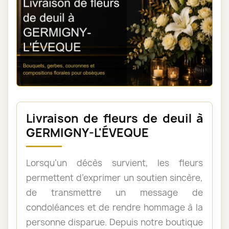
Livraison de fleurs de deuil à
GERMIGNY-L'ÉVEQUE
Lorsqu’un décès survient, les fleurs
permettent d’exprimer un soutien sincère,
de transmettre un message de
condoléances et de rendre hommage à la
personne disparue. Depuis notre boutique