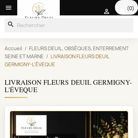

(0)
shopping_cart

search
Accueil
FLEURS DEUIL, OBSÈQUES, ENTERREMENT
SEINE ET MARNE
LIVRAISON FLEURS DEUIL
GERMIGNY-L'ÉVEQUE
LIVRAISON FLEURS DEUIL GERMIGNY-
L'ÉVEQUE