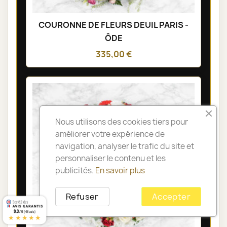
COURONNE DE FLEURS DEUIL PARIS -
ÔDE
335,00 €
Nous utilisons des cookies tiers pour
améliorer votre expérience de
navigation, analyser le trafic du site et
personnaliser le contenu et les
publicités.
En savoir plus
Refuser
Accepter
9.3
/10 (48 avis)
★★★★★