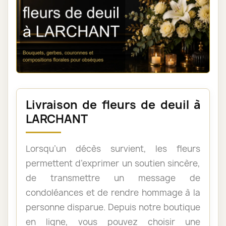
Livraison de fleurs de deuil à
LARCHANT
Lorsqu’un décès survient, les fleurs
permettent d’exprimer un soutien sincère,
de transmettre un message de
condoléances et de rendre hommage à la
personne disparue. Depuis notre boutique
en ligne, vous pouvez choisir une