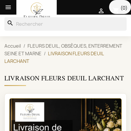

(0)
shopping_cart

search
Accueil
FLEURS DEUIL, OBSÈQUES, ENTERREMENT
SEINE ET MARNE
LIVRAISON FLEURS DEUIL
LARCHANT
LIVRAISON FLEURS DEUIL LARCHANT