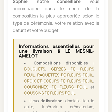
Sophie, notre conseillère
, vous
accompagne dans le choix de la
composition la plus appropriée selon le
type de cérémonie, votre relation avec le
défunt et votre budget.
Informations essentielles pour
une livraison à LE MESNIL-
AMELOT
Compositions disponibles :
BOUQUETS
,
GERBES DE FLEURS
DEUIL
,
RAQUETTES DE FLEURS DEUIL
,
CROIX ET COEURS DE FLEURS DEUIL
,
COURONNES DE FLEURS DEUIL
et
COUSSINS DE FLEURS DEUIL
.
Lieux de livraison :
domicile, lieu de
culte, funérarium, crématorium,