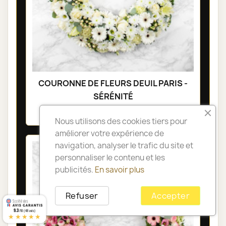
COURONNE DE FLEURS DEUIL PARIS -
SÉRÉNITÉ
285,00 €
Nous utilisons des cookies tiers pour
améliorer votre expérience de
navigation, analyser le trafic du site et
personnaliser le contenu et les
publicités.
En savoir plus
Refuser
Accepter
9.3
/10 (48 avis)
★★★★★