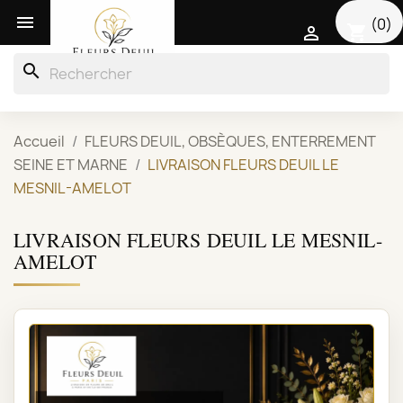

(0)
shopping_cart

search
Accueil
FLEURS DEUIL, OBSÈQUES, ENTERREMENT
SEINE ET MARNE
LIVRAISON FLEURS DEUIL LE
MESNIL-AMELOT
LIVRAISON FLEURS DEUIL LE MESNIL-
AMELOT