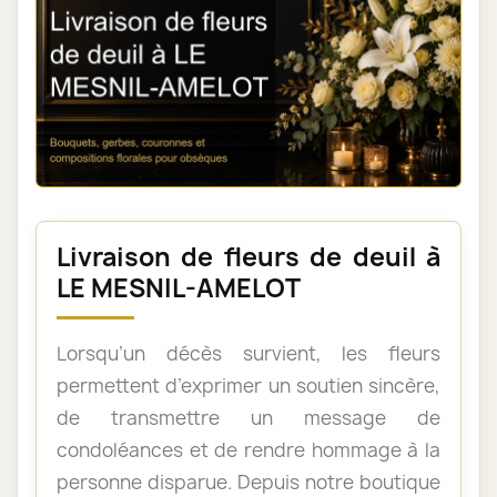
Livraison de fleurs de deuil à
LE MESNIL-AMELOT
Lorsqu’un décès survient, les fleurs
permettent d’exprimer un soutien sincère,
de transmettre un message de
condoléances et de rendre hommage à la
personne disparue. Depuis notre boutique