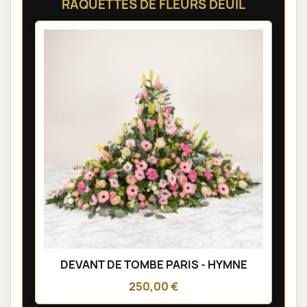
RAQUETTES DE FLEURS DEUIL
DEVANT DE TOMBE PARIS - HYMNE
250,00 €