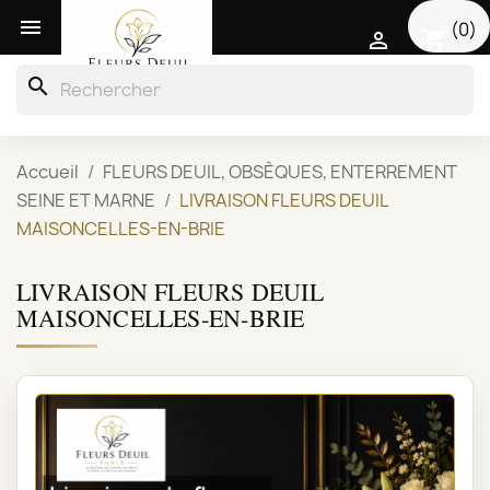

(0)
shopping_cart

search
Accueil
FLEURS DEUIL, OBSÈQUES, ENTERREMENT
SEINE ET MARNE
LIVRAISON FLEURS DEUIL
MAISONCELLES-EN-BRIE
LIVRAISON FLEURS DEUIL
MAISONCELLES-EN-BRIE