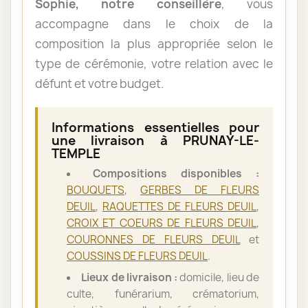
Sophie, notre conseillère
, vous
accompagne dans le choix de la
composition la plus appropriée selon le
type de cérémonie, votre relation avec le
défunt et votre budget.
Informations essentielles pour
une livraison à PRUNAY-LE-
TEMPLE
Compositions disponibles :
BOUQUETS
,
GERBES DE FLEURS
DEUIL
,
RAQUETTES DE FLEURS DEUIL
,
CROIX ET COEURS DE FLEURS DEUIL
,
COURONNES DE FLEURS DEUIL
et
COUSSINS DE FLEURS DEUIL
.
Lieux de livraison :
domicile, lieu de
culte, funérarium, crématorium,