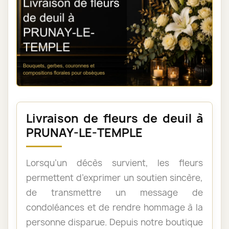
Livraison de fleurs de deuil à
PRUNAY-LE-TEMPLE
Lorsqu’un décès survient, les fleurs
permettent d’exprimer un soutien sincère,
de transmettre un message de
condoléances et de rendre hommage à la
personne disparue. Depuis notre boutique