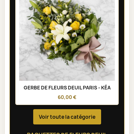
GERBE DE FLEURS DEUIL PARIS - KÉA
60,00 €
Voir toute la catégorie