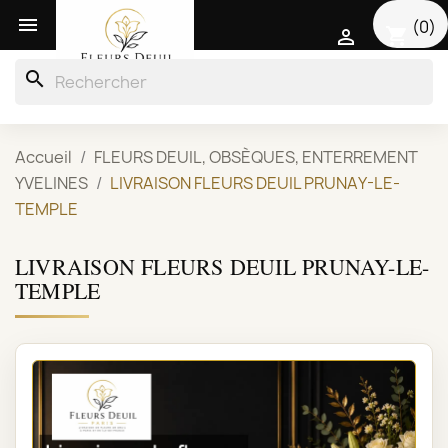

(0)
shopping_cart

search
Accueil
FLEURS DEUIL, OBSÈQUES, ENTERREMENT
YVELINES
LIVRAISON FLEURS DEUIL PRUNAY-LE-
TEMPLE
LIVRAISON FLEURS DEUIL PRUNAY-LE-
TEMPLE