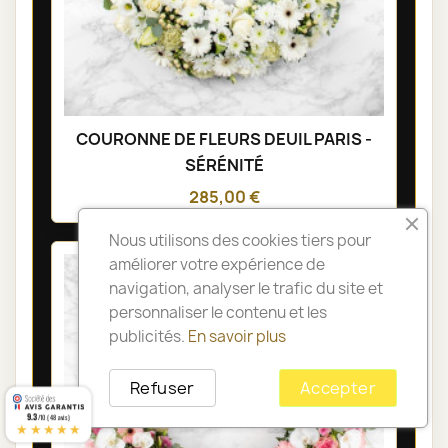
COURONNE DE FLEURS DEUIL PARIS -
SÉRÉNITÉ
285,00 €
Nous utilisons des cookies tiers pour
améliorer votre expérience de
navigation, analyser le trafic du site et
personnaliser le contenu et les
publicités.
En savoir plus
Refuser
Accepter
9.3
/10 (48 avis)
★★★★★