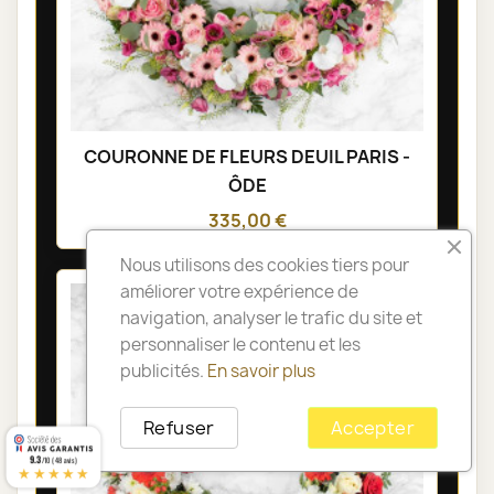
COURONNE DE FLEURS DEUIL PARIS -
ÔDE
335,00 €
Nous utilisons des cookies tiers pour
améliorer votre expérience de
navigation, analyser le trafic du site et
personnaliser le contenu et les
publicités.
En savoir plus
Refuser
Accepter
9.3
/10 (48 avis)
★★★★★