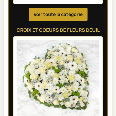
Voir toute la catégorie
CROIX ET COEURS DE FLEURS DEUIL