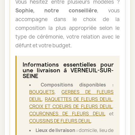
Vous hésitez entre plusieurs modèles ?
Sophie, notre conseillère
, vous
accompagne dans le choix de la
composition la plus appropriée selon le
type de cérémonie, votre relation avec le
défunt et votre budget.
Informations essentielles pour
une livraison à VERNEUIL-SUR-
SEINE
Compositions disponibles :
BOUQUETS
,
GERBES DE FLEURS
DEUIL
,
RAQUETTES DE FLEURS DEUIL
,
CROIX ET COEURS DE FLEURS DEUIL
,
COURONNES DE FLEURS DEUIL
et
COUSSINS DE FLEURS DEUIL
.
Lieux de livraison :
domicile, lieu de