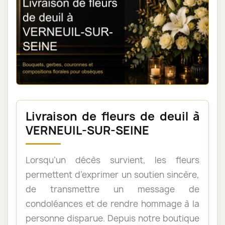
Livraison de fleurs de deuil à
VERNEUIL-SUR-SEINE
Lorsqu’un décès survient, les fleurs
permettent d’exprimer un soutien sincère,
de transmettre un message de
condoléances et de rendre hommage à la
personne disparue. Depuis notre boutique