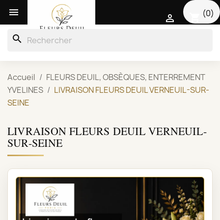

(0)
shopping_cart

search
Accueil
FLEURS DEUIL, OBSÈQUES, ENTERREMENT
YVELINES
LIVRAISON FLEURS DEUIL VERNEUIL-SUR-
SEINE
LIVRAISON FLEURS DEUIL VERNEUIL-
SUR-SEINE