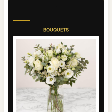
Découvrez nos compositions
florales de deuil
BOUQUETS