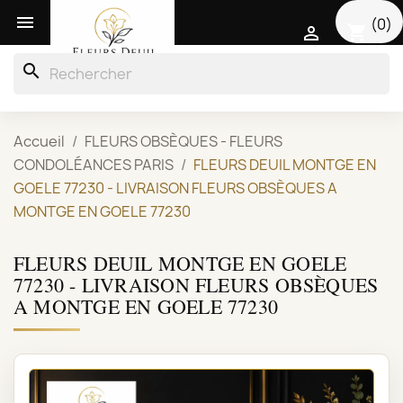

(0)
shopping_cart

search
Accueil
FLEURS OBSÈQUES - FLEURS
CONDOLÉANCES PARIS
FLEURS DEUIL MONTGE EN
GOELE 77230 - LIVRAISON FLEURS OBSÈQUES A
MONTGE EN GOELE 77230
FLEURS DEUIL MONTGE EN GOELE
77230 - LIVRAISON FLEURS OBSÈQUES
A MONTGE EN GOELE 77230