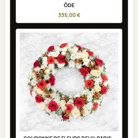
ÔDE
335,00 €