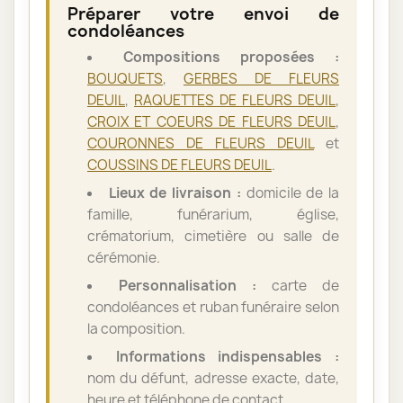
Préparer votre envoi de
condoléances
Compositions proposées :
BOUQUETS
,
GERBES DE FLEURS
DEUIL
,
RAQUETTES DE FLEURS DEUIL
,
CROIX ET COEURS DE FLEURS DEUIL
,
COURONNES DE FLEURS DEUIL
et
COUSSINS DE FLEURS DEUIL
.
Lieux de livraison :
domicile de la
famille, funérarium, église,
crématorium, cimetière ou salle de
cérémonie.
Personnalisation :
carte de
condoléances et ruban funéraire selon
la composition.
Informations indispensables :
nom du défunt, adresse exacte, date,
heure et téléphone de contact.