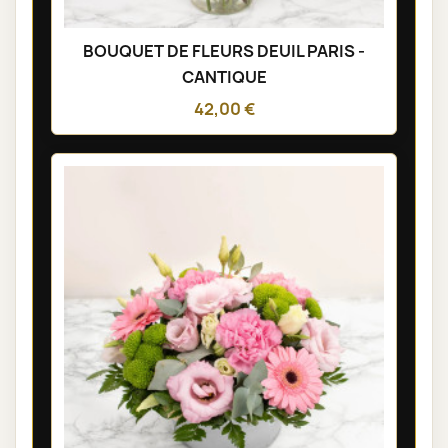
BOUQUET DE FLEURS DEUIL PARIS -
CANTIQUE
42,00 €