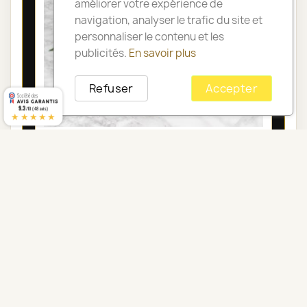
améliorer votre expérience de
navigation, analyser le trafic du site et
personnaliser le contenu et les
publicités.
En savoir plus
Refuser
Accepter
9.3
/10 (48 avis)
★★★★★
COUSSIN DE FLEURS DEUIL PARIS -
ORAISON
125,00 €