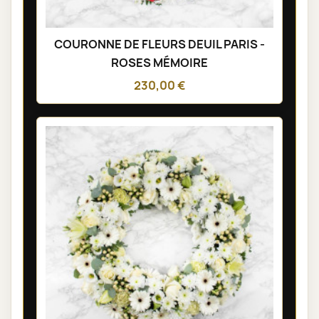
COURONNE DE FLEURS DEUIL PARIS -
ROSES MÉMOIRE
230,00 €