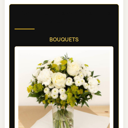
Découvrez nos compositions
florales de deuil
BOUQUETS