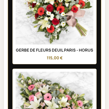
GERBE DE FLEURS DEUIL PARIS - HORUS
115,00 €