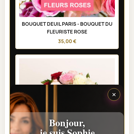
BOUQUET DEUIL PARIS - BOUQUET DU
FLEURISTE ROSE
35,00 €
×
Bonjour,
je suis Sophie