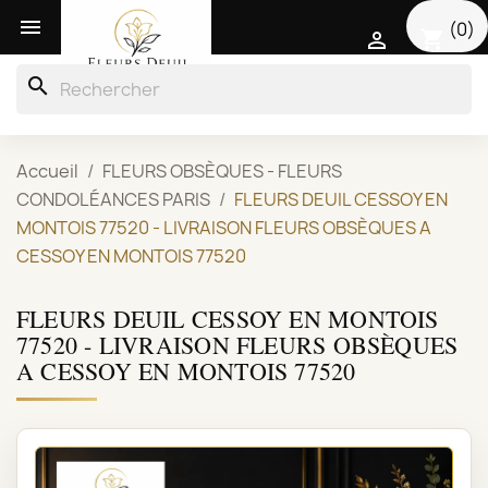

(0)
shopping_cart

search
Accueil
FLEURS OBSÈQUES - FLEURS
CONDOLÉANCES PARIS
FLEURS DEUIL CESSOY EN
MONTOIS 77520 - LIVRAISON FLEURS OBSÈQUES A
CESSOY EN MONTOIS 77520
FLEURS DEUIL CESSOY EN MONTOIS
77520 - LIVRAISON FLEURS OBSÈQUES
A CESSOY EN MONTOIS 77520