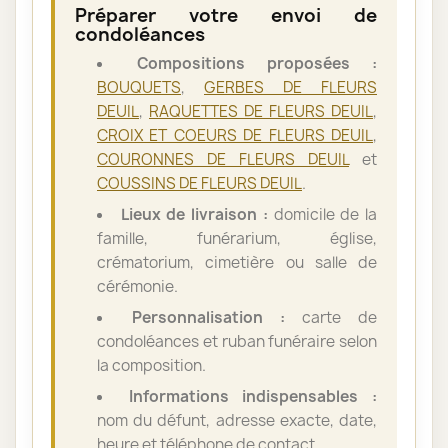
Préparer votre envoi de
condoléances
Compositions proposées :
BOUQUETS
,
GERBES DE FLEURS
DEUIL
,
RAQUETTES DE FLEURS DEUIL
,
CROIX ET COEURS DE FLEURS DEUIL
,
COURONNES DE FLEURS DEUIL
et
COUSSINS DE FLEURS DEUIL
.
Lieux de livraison :
domicile de la
famille, funérarium, église,
crématorium, cimetière ou salle de
cérémonie.
Personnalisation :
carte de
condoléances et ruban funéraire selon
la composition.
Informations indispensables :
nom du défunt, adresse exacte, date,
heure et téléphone de contact.