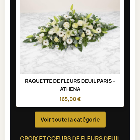
RAQUETTE DE FLEURS DEUIL PARIS -
ATHENA
165,00 €
Voir toute la catégorie
CROIX ET COEURS DE FLEURS DEUIL