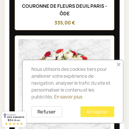
COURONNE DE FLEURS DEUIL PARIS -
ÔDE
335,00 €
Nous utilisons des cookies tiers pour
améliorer votre expérience de
navigation, analyser le trafic du site et
personnaliser le contenu et les
publicités.
En savoir plus
Refuser
Accepter
9.3
/10 (48 avis)
★★★★★