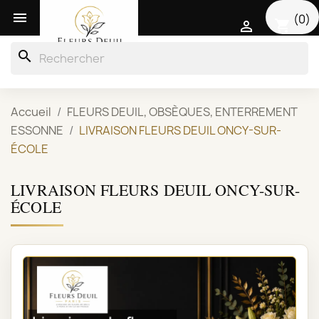

(0)
shopping_cart

search
Accueil
FLEURS DEUIL, OBSÈQUES, ENTERREMENT
ESSONNE
LIVRAISON FLEURS DEUIL ONCY-SUR-
ÉCOLE
LIVRAISON FLEURS DEUIL ONCY-SUR-
ÉCOLE