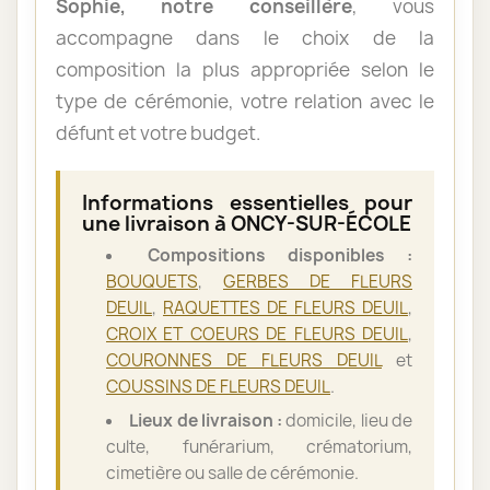
Sophie, notre conseillère
, vous
accompagne dans le choix de la
composition la plus appropriée selon le
type de cérémonie, votre relation avec le
défunt et votre budget.
Informations essentielles pour
une livraison à ONCY-SUR-ÉCOLE
Compositions disponibles :
BOUQUETS
,
GERBES DE FLEURS
DEUIL
,
RAQUETTES DE FLEURS DEUIL
,
CROIX ET COEURS DE FLEURS DEUIL
,
COURONNES DE FLEURS DEUIL
et
COUSSINS DE FLEURS DEUIL
.
Lieux de livraison :
domicile, lieu de
culte, funérarium, crématorium,
cimetière ou salle de cérémonie.