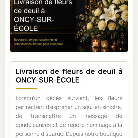
Livraison de fleurs de deuil à
ONCY-SUR-ÉCOLE
Lorsqu’un décès survient, les fleurs
permettent d’exprimer un soutien sincère,
de transmettre un message de
condoléances et de rendre hommage à la
personne disparue. Depuis notre boutique