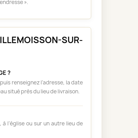
tendresse ».
à VILLEMOISSON-SUR-
GE ?
puis renseignez l’adresse, la date
u situé près du lieu de livraison.
à l’église ou sur un autre lieu de