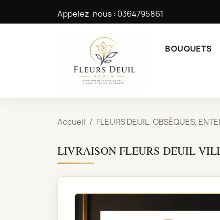
Appelez-nous :
0364795861
BOUQUETS
Accueil
FLEURS DEUIL, OBSÈQUES, ENT
LIVRAISON FLEURS DEUIL VI