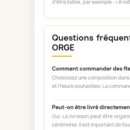
d’être lisible, par exemple : « À n
Questions fréquent
ORGE
Comment commander des fle
Choisissez une composition dans l
et l’heure souhaitées. La commande
Peut-on être livré directement
Oui. La livraison peut être organ
cérémonie. Il est important de fou