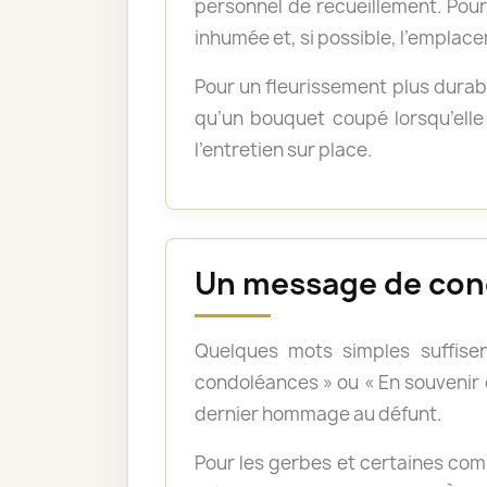
personnel de recueillement. Pour 
inhumée et, si possible, l’emplace
Pour un fleurissement plus durabl
qu’un bouquet coupé lorsqu’elle 
l’entretien sur place.
Un message de con
Quelques mots simples suffisen
condoléances » ou « En souvenir
dernier hommage au défunt.
Pour les gerbes et certaines com