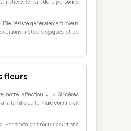
u cimetière, le nom de la personne
e. Elle résiste généralement mieux
 conditions météorologiques et de
 fleurs
e notre affection », « Sincères
à la famille ou formulé comme un
 Son texte doit rester court afin