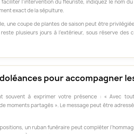
faciliter l’intervention du fleuriste, indiquez le nom d
ment exact de la sépulture.
e, une coupe de plantes de saison peut être privilégié
reste plusieurs jours à l’extérieur, sous réserve des
doléances pour accompagner les
t souvent à exprimer votre présence : « Avec tout
 de moments partagés ». Le message peut être adressé 
positions, un ruban funéraire peut compléter l’hommage.