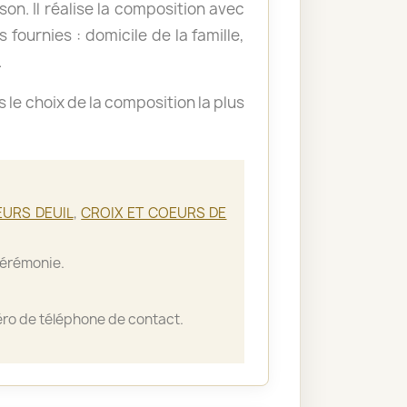
ison. Il réalise la composition avec
 fournies : domicile de la famille,
.
le choix de la composition la plus
EURS DEUIL
,
CROIX ET COEURS DE
cérémonie.
ro de téléphone de contact.