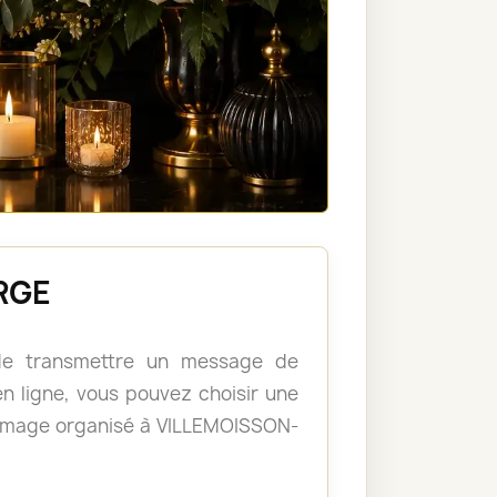
ORGE
, de transmettre un message de
 ligne, vous pouvez choisir une
ommage organisé à VILLEMOISSON-