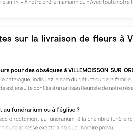
otre ami », « À notre chère maman » ou « Avec toute notre 
es sur la livraison de fleurs 
urs pour des obsèques à VILLEMOISSON-SUR-OR
e catalogue, indiquez le nom du défunt ou de la famille, 
 est ensuite confiée à un artisan fleuriste de notre résea
 au funérarium ou à l’église ?
isée directement au funérarium, à la chambre funéraire, 
rnir une adresse exacte ainsi que l’horaire prévu.