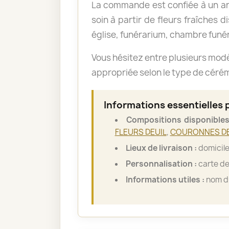
La commande est confiée à un art
soin à partir de fleurs fraîches d
église, funérarium, chambre funér
Vous hésitez entre plusieurs mod
appropriée selon le type de cérémo
Informations essentielles
Compositions disponibles
FLEURS DEUIL
,
COURONNES DE
Lieux de livraison :
domicile
Personnalisation :
carte de
Informations utiles :
nom du