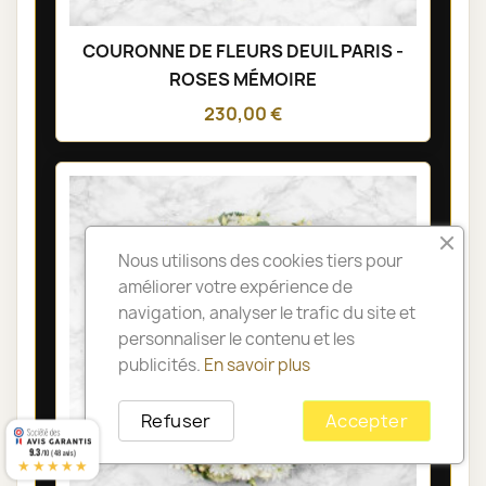
COURONNE DE FLEURS DEUIL PARIS -
ROSES MÉMOIRE
230,00 €
Nous utilisons des cookies tiers pour
améliorer votre expérience de
navigation, analyser le trafic du site et
personnaliser le contenu et les
publicités.
En savoir plus
Refuser
Accepter
9.3
/10 (48 avis)
★★★★★