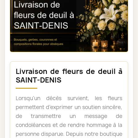
Livraison de fleurs de deuil à
SAINT-DENIS
Lorsqu’un décès survient, les fleurs
permettent d’exprimer un soutien sincère,
de transmettre un message de
condoléances et de rendre hommage à la
personne disparue. Depuis notre boutique