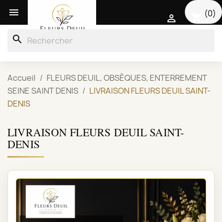

(0)
shopping_cart

search
Accueil
FLEURS DEUIL, OBSÈQUES, ENTERREMENT
SEINE SAINT DENIS
LIVRAISON FLEURS DEUIL SAINT-
DENIS
LIVRAISON FLEURS DEUIL SAINT-
DENIS