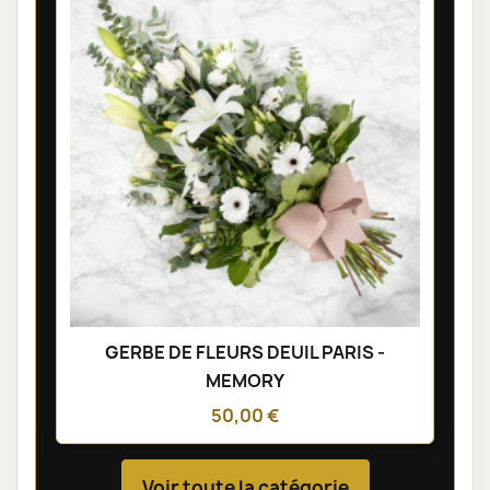
GERBE DE FLEURS DEUIL PARIS -
MEMORY
50,00 €
Voir toute la catégorie