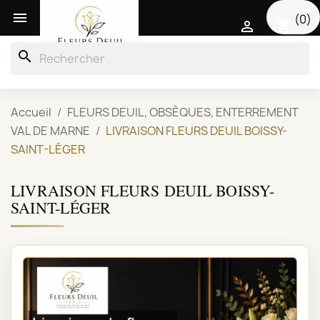

(0)
shopping_cart

search
Accueil
FLEURS DEUIL, OBSÈQUES, ENTERREMENT
VAL DE MARNE
LIVRAISON FLEURS DEUIL BOISSY-
SAINT-LÉGER
LIVRAISON FLEURS DEUIL BOISSY-
SAINT-LÉGER