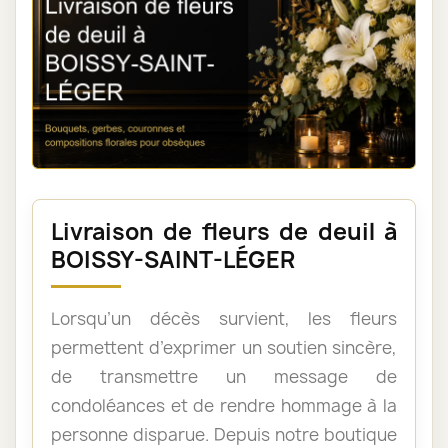
Livraison de fleurs de deuil à
BOISSY-SAINT-LÉGER
Lorsqu’un décès survient, les fleurs
permettent d’exprimer un soutien sincère,
de transmettre un message de
condoléances et de rendre hommage à la
personne disparue. Depuis notre boutique