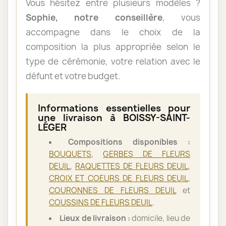
Vous hésitez entre plusieurs modèles ?
Sophie, notre conseillère
, vous
accompagne dans le choix de la
composition la plus appropriée selon le
type de cérémonie, votre relation avec le
défunt et votre budget.
Informations essentielles pour
une livraison à BOISSY-SAINT-
LÉGER
Compositions disponibles :
BOUQUETS
,
GERBES DE FLEURS
DEUIL
,
RAQUETTES DE FLEURS DEUIL
,
CROIX ET COEURS DE FLEURS DEUIL
,
COURONNES DE FLEURS DEUIL
et
COUSSINS DE FLEURS DEUIL
.
Lieux de livraison :
domicile, lieu de