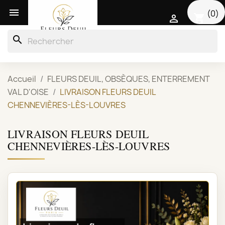

(0)
shopping_cart

search
Accueil
FLEURS DEUIL, OBSÈQUES, ENTERREMENT
VAL D'OISE
LIVRAISON FLEURS DEUIL
CHENNEVIÈRES-LÈS-LOUVRES
LIVRAISON FLEURS DEUIL
CHENNEVIÈRES-LÈS-LOUVRES