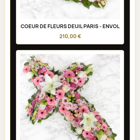
COEUR DE FLEURS DEUIL PARIS - ENVOL
210,00 €