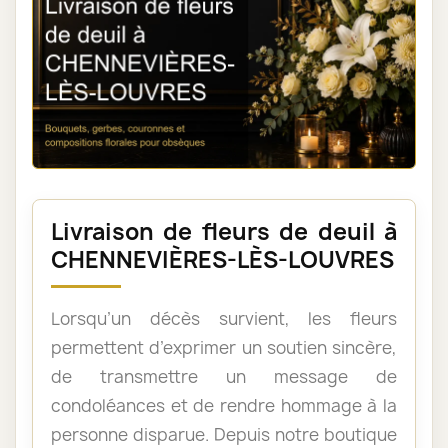
Livraison de fleurs de deuil à
CHENNEVIÈRES-LÈS-LOUVRES
Lorsqu’un décès survient, les fleurs
permettent d’exprimer un soutien sincère,
de transmettre un message de
condoléances et de rendre hommage à la
personne disparue. Depuis notre boutique