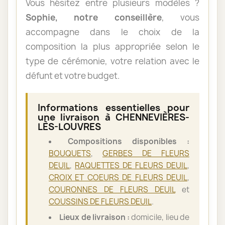
Vous hésitez entre plusieurs modèles ?
Sophie, notre conseillère
, vous
accompagne dans le choix de la
composition la plus appropriée selon le
type de cérémonie, votre relation avec le
défunt et votre budget.
Informations essentielles pour
une livraison à CHENNEVIÈRES-
LÈS-LOUVRES
Compositions disponibles :
BOUQUETS
,
GERBES DE FLEURS
DEUIL
,
RAQUETTES DE FLEURS DEUIL
,
CROIX ET COEURS DE FLEURS DEUIL
,
COURONNES DE FLEURS DEUIL
et
COUSSINS DE FLEURS DEUIL
.
Lieux de livraison :
domicile, lieu de