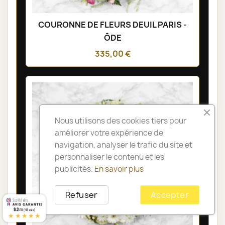
COURONNE DE FLEURS DEUIL PARIS -
ÔDE
335,00 €
Nous utilisons des cookies tiers pour
améliorer votre expérience de
navigation, analyser le trafic du site et
personnaliser le contenu et les
publicités.
En savoir plus
Refuser
Accepter
9.3
/10 (48 avis)
★★★★★