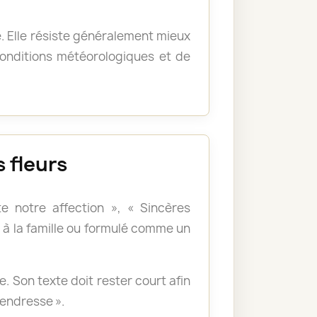
e. Elle résiste généralement mieux
 conditions météorologiques et de
 fleurs
e notre affection », « Sincères
à la famille ou formulé comme un
 Son texte doit rester court afin
tendresse ».