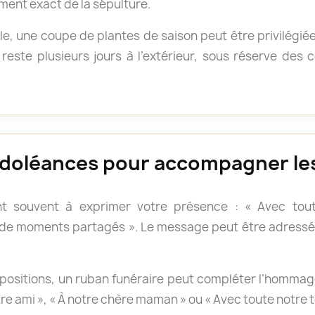
ment exact de la sépulture.
e, une coupe de plantes de saison peut être privilégié
reste plusieurs jours à l’extérieur, sous réserve des
doléances pour accompagner les
t souvent à exprimer votre présence : « Avec tout
 de moments partagés ». Le message peut être adressé 
positions, un ruban funéraire peut compléter l’hommage.
otre ami », « À notre chère maman » ou « Avec toute notre 