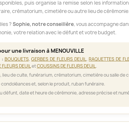
isponibles, puis organise la remise selon les informations
aire, crématorium, cimetière ou autre lieu de cérémonie
èles ?
Sophie, notre conseillère
, vous accompagne dans 
nie, votre relation avec le défunt et votre budget.
pour une livraison à MENOUVILLE
 :
BOUQUETS
,
GERBES DE FLEURS DEUIL
,
RAQUETTES DE FL
 FLEURS DEUIL
et
COUSSINS DE FLEURS DEUIL
.
, lieu de culte, funérarium, crématorium, cimetière ou salle de 
 condoléances et, selon le produit, ruban funéraire.
 défunt, date et heure de cérémonie, adresse précise et numé