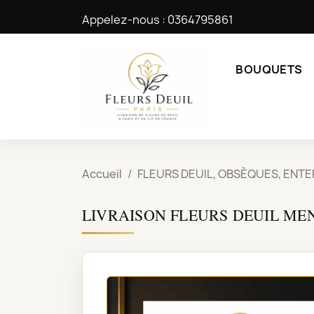
Appelez-nous :
0364795861
BOUQUETS
Accueil
FLEURS DEUIL, OBSÈQUES, ENTE
LIVRAISON FLEURS DEUIL ME