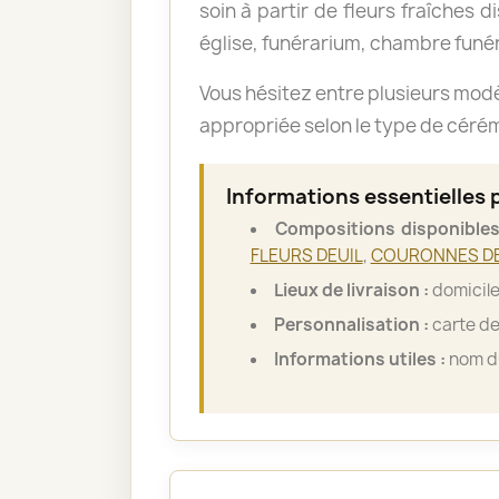
soin à partir de fleurs fraîches d
église, funérarium, chambre funér
Vous hésitez entre plusieurs mod
appropriée selon le type de cérémo
Informations essentielles 
Compositions disponibles
FLEURS DEUIL
,
COURONNES DE
Lieux de livraison :
domicile
Personnalisation :
carte de
Informations utiles :
nom du