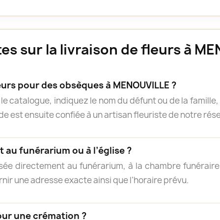
s sur la livraison de fleurs à M
rs pour des obsèques à MENOUVILLE ?
e catalogue, indiquez le nom du défunt ou de la famille, 
 est ensuite confiée à un artisan fleuriste de notre résea
 au funérarium ou à l’église ?
isée directement au funérarium, à la chambre funéraire, 
rnir une adresse exacte ainsi que l’horaire prévu.
our une crémation ?