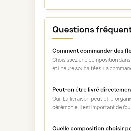
Questions fréquente
Comment commander des fleu
Choisissez une composition dans l
et l’heure souhaitées. La commande
Peut-on être livré directement
Oui. La livraison peut être organ
cérémonie. Il est important de fou
Quelle composition choisir p