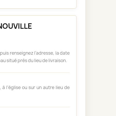
ENOUVILLE
puis renseignez l’adresse, la date
u situé près du lieu de livraison.
à l’église ou sur un autre lieu de