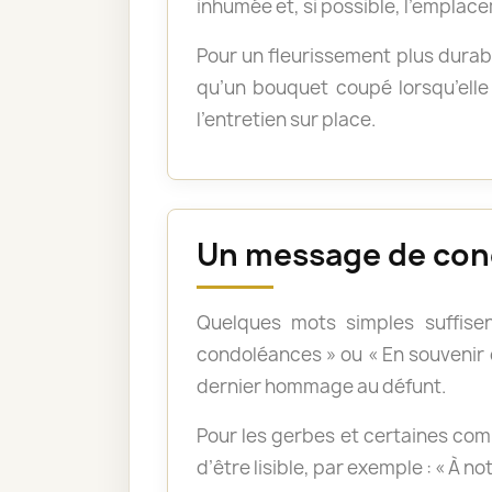
inhumée et, si possible, l’emplace
Pour un fleurissement plus durabl
qu’un bouquet coupé lorsqu’elle 
l’entretien sur place.
Un message de con
Quelques mots simples suffisen
condoléances » ou « En souvenir
dernier hommage au défunt.
Pour les gerbes et certaines com
d’être lisible, par exemple : « À n