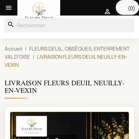

(0)
shopping_cart

search
Accueil
FLEURS DEUIL, OBSÈQUES, ENTERREMENT
VAL D'OISE
LIVRAISON FLEURS DEUIL NEUILLY-EN-
VEXIN
LIVRAISON FLEURS DEUIL NEUILLY-
EN-VEXIN