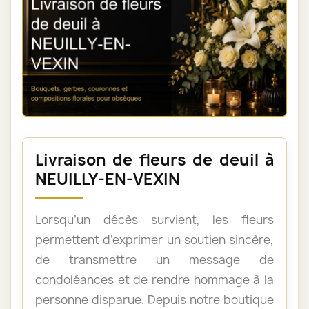
Livraison de fleurs de deuil à
NEUILLY-EN-VEXIN
Lorsqu’un décès survient, les fleurs
permettent d’exprimer un soutien sincère,
de transmettre un message de
condoléances et de rendre hommage à la
personne disparue. Depuis notre boutique