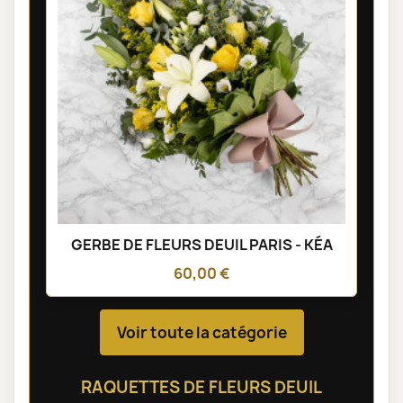
GERBE DE FLEURS DEUIL PARIS - KÉA
60,00 €
Voir toute la catégorie
RAQUETTES DE FLEURS DEUIL