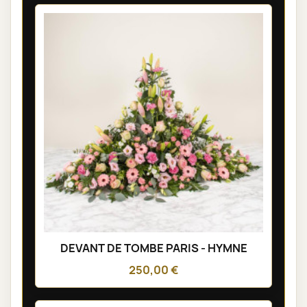
DEVANT DE TOMBE PARIS - HYMNE
250,00 €