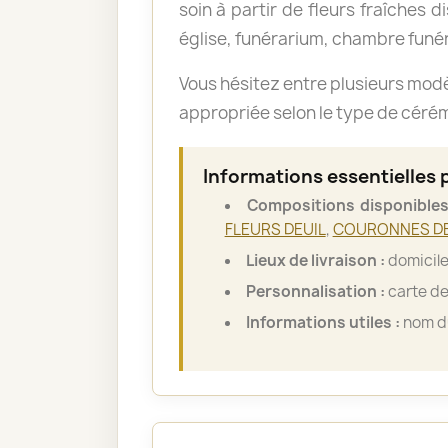
soin à partir de fleurs fraîches d
église, funérarium, chambre funér
Vous hésitez entre plusieurs mod
appropriée selon le type de cérémo
Informations essentielles 
Compositions disponibles
FLEURS DEUIL
,
COURONNES DE
Lieux de livraison :
domicile
Personnalisation :
carte de
Informations utiles :
nom du