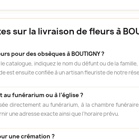
s sur la livraison de fleurs à B
rs pour des obsèques à BOUTIGNY ?
e catalogue, indiquez le nom du défunt ou de la famille, 
 est ensuite confiée à un artisan fleuriste de notre résea
 au funérarium ou à l’église ?
isée directement au funérarium, à la chambre funéraire, 
rnir une adresse exacte ainsi que l’horaire prévu.
our une crémation ?