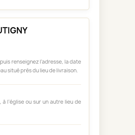
OUTIGNY
puis renseignez l’adresse, la date
u situé près du lieu de livraison.
à l’église ou sur un autre lieu de