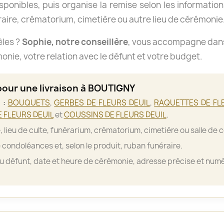
isponibles, puis organise la remise selon les informations
aire, crématorium, cimetière ou autre lieu de cérémonie
èles ?
Sophie, notre conseillère
, vous accompagne dans 
nie, votre relation avec le défunt et votre budget.
pour une livraison à BOUTIGNY
 :
BOUQUETS
,
GERBES DE FLEURS DEUIL
,
RAQUETTES DE FL
 FLEURS DEUIL
et
COUSSINS DE FLEURS DEUIL
.
, lieu de culte, funérarium, crématorium, cimetière ou salle de 
 condoléances et, selon le produit, ruban funéraire.
 défunt, date et heure de cérémonie, adresse précise et numé