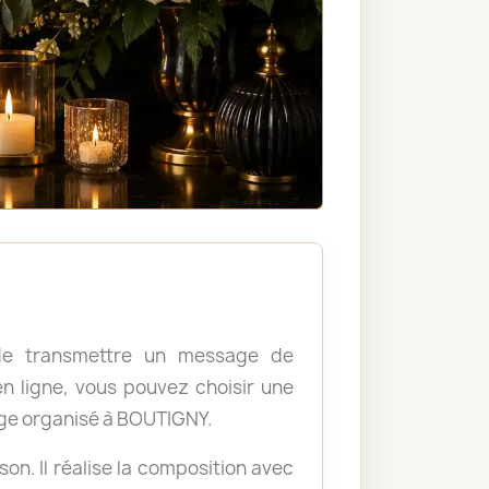
, de transmettre un message de
 ligne, vous pouvez choisir une
ge organisé à BOUTIGNY.
ison. Il réalise la composition avec