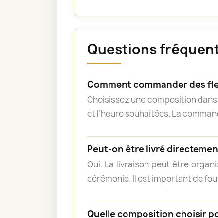
Questions fréquente
Comment commander des fleu
Choisissez une composition dans l
et l’heure souhaitées. La commande
Peut-on être livré directement
Oui. La livraison peut être organ
cérémonie. Il est important de fou
Quelle composition choisir p