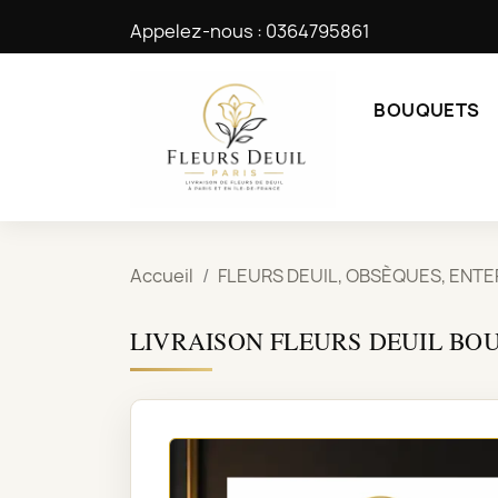
Appelez-nous :
0364795861
BOUQUETS
Accueil
FLEURS DEUIL, OBSÈQUES, ENT
LIVRAISON FLEURS DEUIL BO