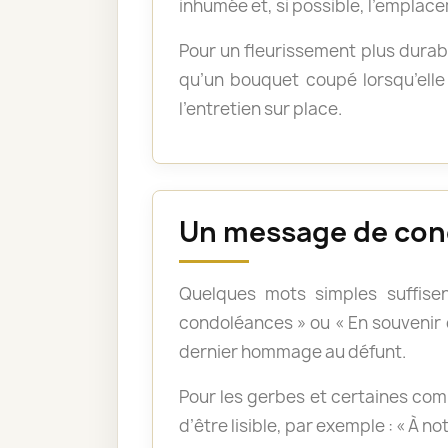
inhumée et, si possible, l’emplace
Pour un fleurissement plus durabl
qu’un bouquet coupé lorsqu’elle 
l’entretien sur place.
Un message de con
Quelques mots simples suffisen
condoléances » ou « En souvenir
dernier hommage au défunt.
Pour les gerbes et certaines com
d’être lisible, par exemple : « À n