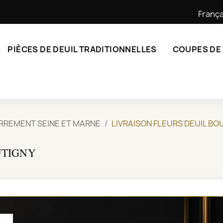
França
PIÈCES DE DEUIL TRADITIONNELLES
COUPES DE
ERREMENT SEINE ET MARNE
LIVRAISON FLEURS DEUIL BO
UTIGNY