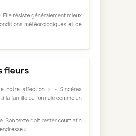
e. Elle résiste généralement mieux
 conditions météorologiques et de
 fleurs
e notre affection », « Sincères
à la famille ou formulé comme un
 Son texte doit rester court afin
tendresse ».