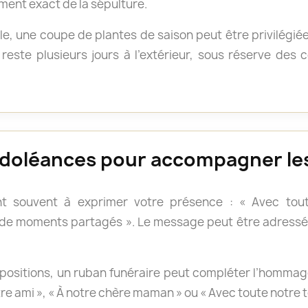
ment exact de la sépulture.
e, une coupe de plantes de saison peut être privilégié
reste plusieurs jours à l’extérieur, sous réserve des
doléances pour accompagner les
t souvent à exprimer votre présence : « Avec tout
 de moments partagés ». Le message peut être adressé 
positions, un ruban funéraire peut compléter l’hommage.
otre ami », « À notre chère maman » ou « Avec toute notre 