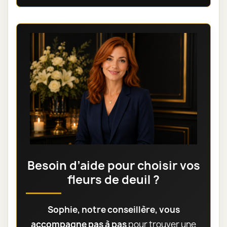
105,00 €
COUSSIN DE FLEURS DEUIL PARIS -
ORAISON
125,00 €
Voir toute la catégorie