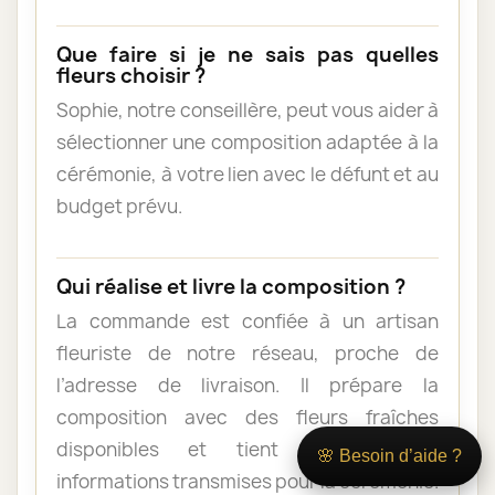
Que faire si je ne sais pas quelles
fleurs choisir ?
Sophie, notre conseillère, peut vous aider à
sélectionner une composition adaptée à la
cérémonie, à votre lien avec le défunt et au
budget prévu.
Qui réalise et livre la composition ?
La commande est confiée à un artisan
fleuriste de notre réseau, proche de
l’adresse de livraison. Il prépare la
composition avec des fleurs fraîches
disponibles et tient compte des
🌸 Besoin d’aide ?
informations transmises pour la cérémonie.