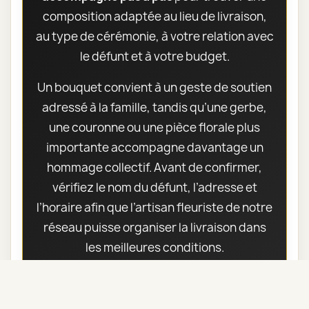
Besoin d’aide pour choisir vos
fleurs de deuil ?
Sophie, notre conseillère, vous
accompagne pas à pas
pour trouver une
composition adaptée au lieu de livraison,
au type de cérémonie, à votre relation avec
le défunt et à votre budget.
Un bouquet convient à un geste de soutien