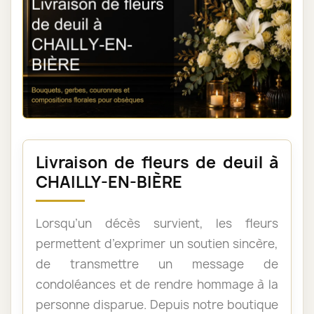
Livraison de fleurs de deuil à
CHAILLY-EN-BIÈRE
Lorsqu’un décès survient, les fleurs
permettent d’exprimer un soutien sincère,
de transmettre un message de
condoléances et de rendre hommage à la
personne disparue. Depuis notre boutique