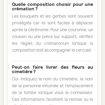
Quelle composition choisir pour une
crémation ?
Les bouquets et les gerbes sont souvent
privilégiés car ils sont faciles à déplacer
après la cérémonie. Pour une couronne, un
coussin ou une pièce sur support, vérifiez
les règles du crématorium lorsque la
composition doit accompagner le cercueil.
Peut-on faire livrer des fleurs au
cimetière ?
Oui. Indiquez le nom du cimetière, le nom
de la personne inhumée et l’emplacement
de la tombe lorsque vous le connaissez.
Ces informations facilitent la remise ou le