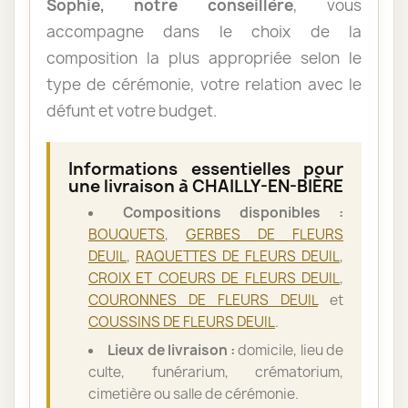
Sophie, notre conseillère
, vous
accompagne dans le choix de la
composition la plus appropriée selon le
type de cérémonie, votre relation avec le
défunt et votre budget.
Informations essentielles pour
une livraison à CHAILLY-EN-BIÈRE
Compositions disponibles :
BOUQUETS
,
GERBES DE FLEURS
DEUIL
,
RAQUETTES DE FLEURS DEUIL
,
CROIX ET COEURS DE FLEURS DEUIL
,
COURONNES DE FLEURS DEUIL
et
COUSSINS DE FLEURS DEUIL
.
Lieux de livraison :
domicile, lieu de
culte, funérarium, crématorium,
cimetière ou salle de cérémonie.