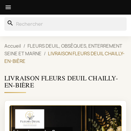

search
Accueil
FLEURS DEUIL, OBSÈQUES, ENTERREMENT
SEINE ET MARNE
LIVRAISON FLEURS DEUIL CHAILLY-
EN-BIÈRE
LIVRAISON FLEURS DEUIL CHAILLY-
EN-BIÈRE