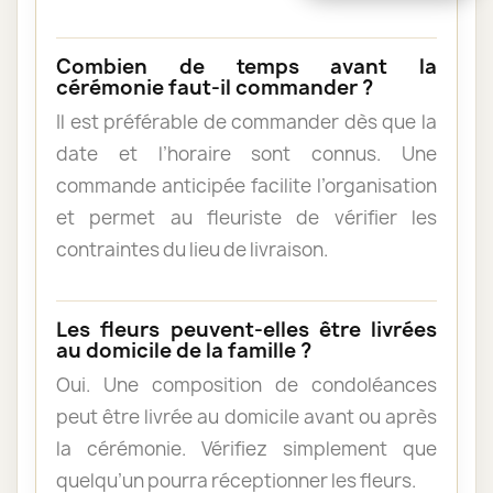
Combien de temps avant la
cérémonie faut-il commander ?
Il est préférable de commander dès que la
date et l’horaire sont connus. Une
commande anticipée facilite l’organisation
et permet au fleuriste de vérifier les
contraintes du lieu de livraison.
Les fleurs peuvent-elles être livrées
au domicile de la famille ?
Oui. Une composition de condoléances
peut être livrée au domicile avant ou après
la cérémonie. Vérifiez simplement que
quelqu’un pourra réceptionner les fleurs.