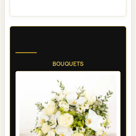
Découvrez nos compositions
florales de deuil
BOUQUETS