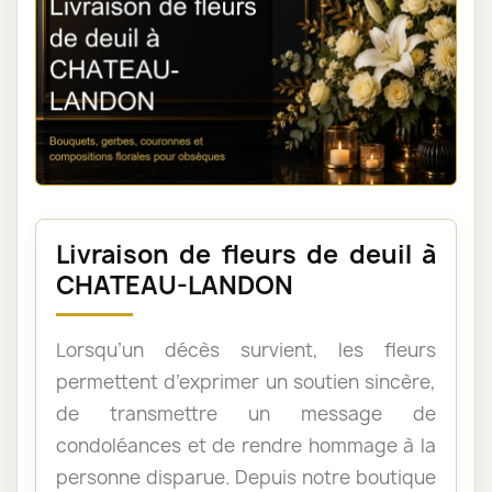
Livraison de fleurs de deuil à
CHATEAU-LANDON
Lorsqu’un décès survient, les fleurs
permettent d’exprimer un soutien sincère,
de transmettre un message de
condoléances et de rendre hommage à la
personne disparue. Depuis notre boutique