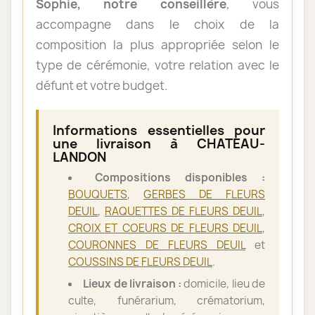
Sophie, notre conseillère
, vous
accompagne dans le choix de la
composition la plus appropriée selon le
type de cérémonie, votre relation avec le
défunt et votre budget.
Informations essentielles pour
une livraison à CHATEAU-
LANDON
Compositions disponibles :
BOUQUETS
,
GERBES DE FLEURS
DEUIL
,
RAQUETTES DE FLEURS DEUIL
,
CROIX ET COEURS DE FLEURS DEUIL
,
COURONNES DE FLEURS DEUIL
et
COUSSINS DE FLEURS DEUIL
.
Lieux de livraison :
domicile, lieu de
culte, funérarium, crématorium,