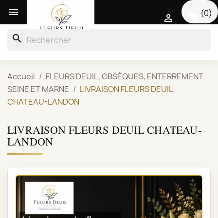

(0)
shopping_cart

search
Accueil
FLEURS DEUIL, OBSÈQUES, ENTERREMENT
SEINE ET MARNE
LIVRAISON FLEURS DEUIL
CHATEAU-LANDON
LIVRAISON FLEURS DEUIL CHATEAU-
LANDON