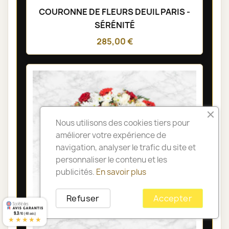
COURONNE DE FLEURS DEUIL PARIS -
SÉRÉNITÉ
285,00 €
Nous utilisons des cookies tiers pour
améliorer votre expérience de
navigation, analyser le trafic du site et
personnaliser le contenu et les
publicités.
En savoir plus
Refuser
Accepter
9.3
/10 (48 avis)
★★★★★