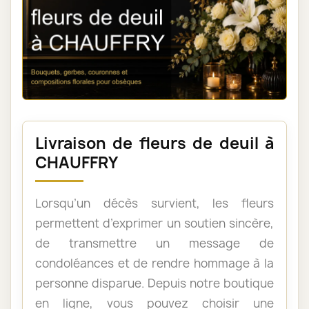
Livraison de fleurs de deuil à
CHAUFFRY
Lorsqu’un décès survient, les fleurs
permettent d’exprimer un soutien sincère,
de transmettre un message de
condoléances et de rendre hommage à la
personne disparue. Depuis notre boutique
en ligne, vous pouvez choisir une