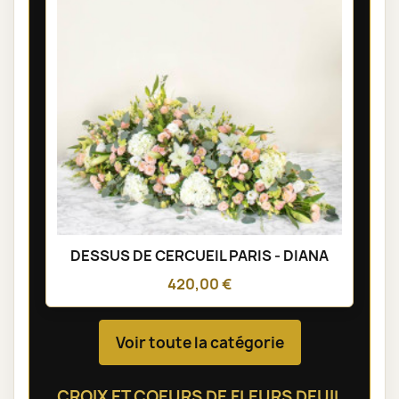
DESSUS DE CERCUEIL PARIS - DIANA
420,00 €
Voir toute la catégorie
CROIX ET COEURS DE FLEURS DEUIL