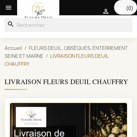

(0)
shopping_cart

search
Accueil
FLEURS DEUIL, OBSÈQUES, ENTERREMENT
SEINE ET MARNE
LIVRAISON FLEURS DEUIL
CHAUFFRY
LIVRAISON FLEURS DEUIL CHAUFFRY