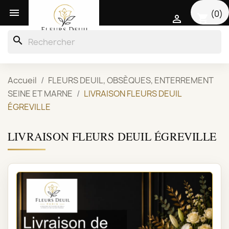

(0)
shopping_cart

search
Accueil
FLEURS DEUIL, OBSÈQUES, ENTERREMENT
SEINE ET MARNE
LIVRAISON FLEURS DEUIL
ÉGREVILLE
LIVRAISON FLEURS DEUIL ÉGREVILLE