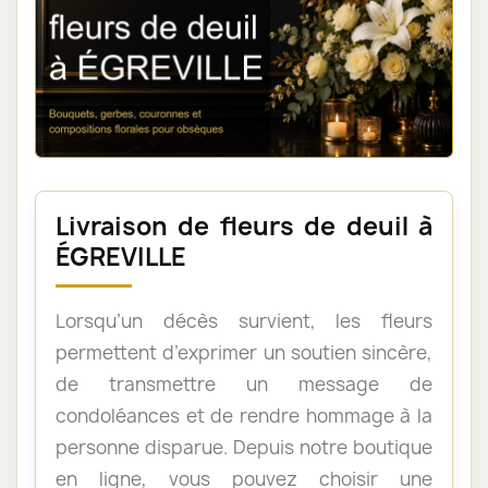
Livraison de fleurs de deuil à
ÉGREVILLE
Lorsqu’un décès survient, les fleurs
permettent d’exprimer un soutien sincère,
de transmettre un message de
condoléances et de rendre hommage à la
personne disparue. Depuis notre boutique
en ligne, vous pouvez choisir une