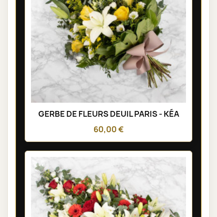
GERBE DE FLEURS DEUIL PARIS - KÉA
60,00 €