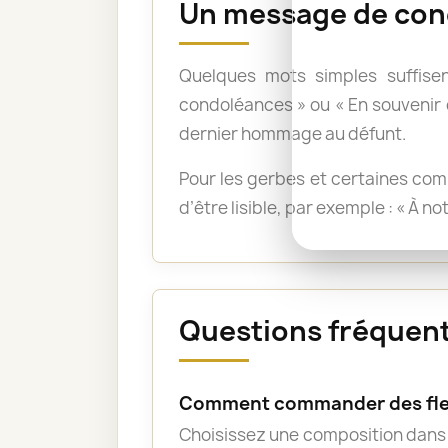
Un message de con
Quelques mots simples suffisen
condoléances » ou « En souvenir
dernier hommage au défunt.
Pour les gerbes et certaines com
d’être lisible, par exemple : « À n
Questions fréquente
Comment commander des fleu
Choisissez une composition dans l