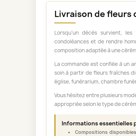
Livraison de fleurs 
Lorsqu’un décès survient, les
condoléances et de rendre homm
composition adaptée à une cérém
La commande est confiée à un art
soin à partir de fleurs fraîches d
église, funérarium, chambre funér
Vous hésitez entre plusieurs mod
appropriée selon le type de cérémo
Informations essentielles 
Compositions disponibles