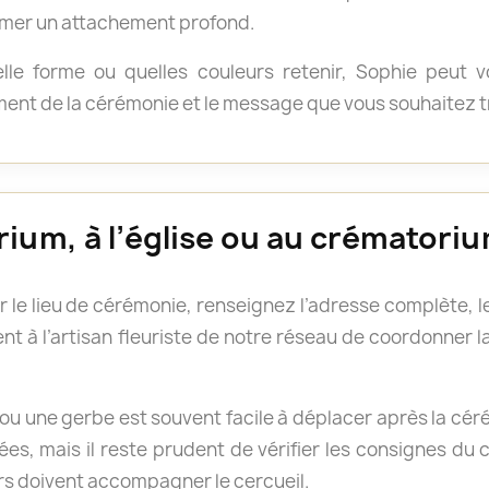
rimer un attachement profond.
le forme ou quelles couleurs retenir, Sophie peut v
ement de la cérémonie et le message que vous souhaitez 
rium, à l’église ou au crématori
r le lieu de cérémonie, renseignez l’adresse complète, le
t à l’artisan fleuriste de notre réseau de coordonner l
ou une gerbe est souvent facile à déplacer après la cé
s, mais il reste prudent de vérifier les consignes du 
rs doivent accompagner le cercueil.