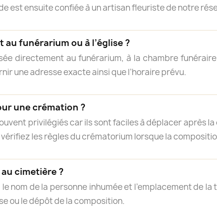
 est ensuite confiée à un artisan fleuriste de notre résea
 au funérarium ou à l’église ?
isée directement au funérarium, à la chambre funéraire, 
rnir une adresse exacte ainsi que l’horaire prévu.
our une crémation ?
uvent privilégiés car ils sont faciles à déplacer après 
 vérifiez les règles du crématorium lorsque la compositi
s au cimetière ?
, le nom de la personne inhumée et l’emplacement de la
ise ou le dépôt de la composition.