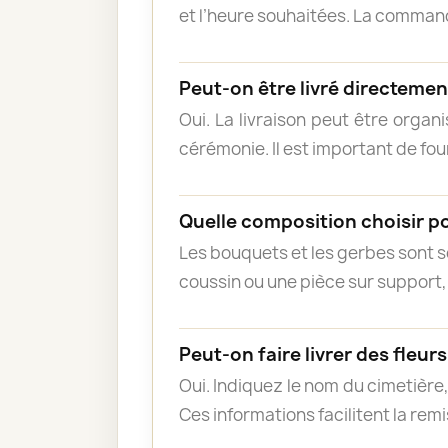
et l’heure souhaitées. La commande
Peut-on être livré directement
Oui. La livraison peut être organ
cérémonie. Il est important de fou
Quelle composition choisir p
Les bouquets et les gerbes sont so
coussin ou une pièce sur support,
Peut-on faire livrer des fleur
Oui. Indiquez le nom du cimetière
Ces informations facilitent la rem