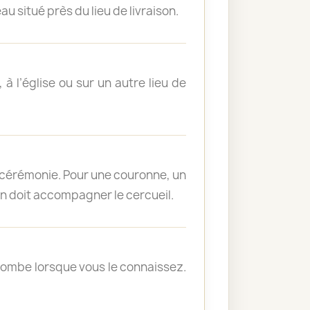
u situé près du lieu de livraison.
à l’église ou sur un autre lieu de
la cérémonie. Pour une couronne, un
on doit accompagner le cercueil.
 tombe lorsque vous le connaissez.