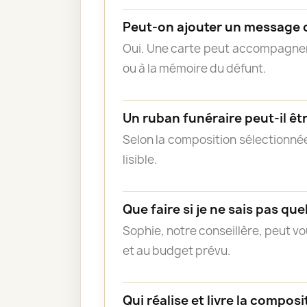
Peut-on ajouter un message 
Oui. Une carte peut accompagner l
ou à la mémoire du défunt.
Un ruban funéraire peut-il êtr
Selon la composition sélectionnée
lisible.
Que faire si je ne sais pas quel
Sophie, notre conseillère, peut vo
et au budget prévu.
Qui réalise et livre la composi