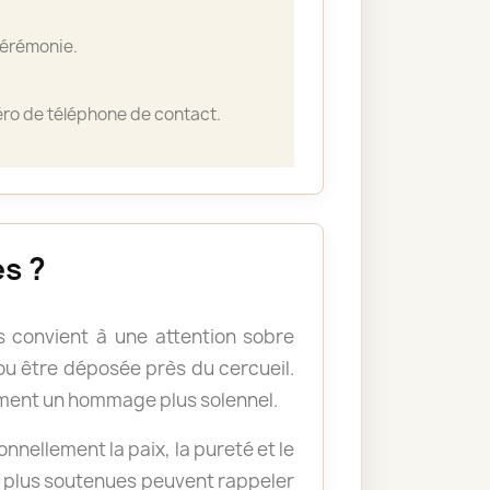
cérémonie.
ro de téléphone de contact.
s ?
 convient à une attention sobre
u être déposée près du cercueil.
ement un hommage plus solennel.
nellement la paix, la pureté et le
s plus soutenues peuvent rappeler