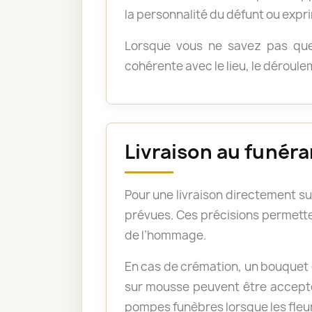
la personnalité du défunt ou exp
Lorsque vous ne savez pas quel
cohérente avec le lieu, le déroul
Livraison au funéra
Pour une livraison directement su
prévues. Ces précisions permetten
de l’hommage.
En cas de crémation, un bouquet 
sur mousse peuvent être acceptée
pompes funèbres lorsque les fleu