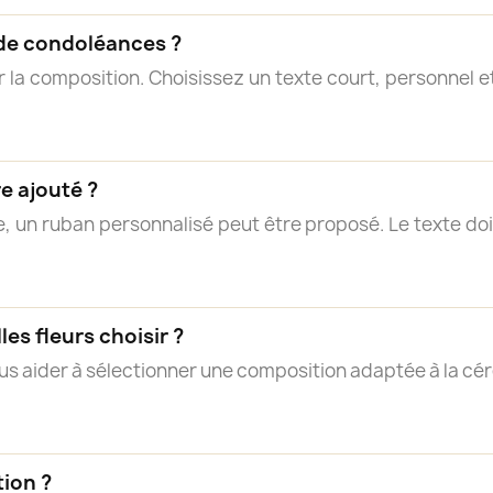
de condoléances ?
a composition. Choisissez un texte court, personnel et
e ajouté ?
, un ruban personnalisé peut être proposé. Le texte doi
les fleurs choisir ?
us aider à sélectionner une composition adaptée à la cér
tion ?