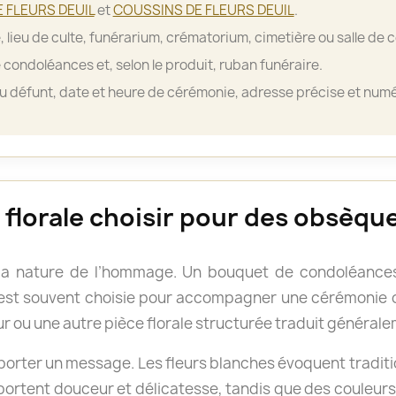
 FLEURS DEUIL
et
COUSSINS DE FLEURS DEUIL
.
, lieu de culte, funérarium, crématorium, cimetière ou salle de 
 condoléances et, selon le produit, ruban funéraire.
 défunt, date et heure de cérémonie, adresse précise et numé
florale choisir pour des obsèque
la nature de l’hommage. Un bouquet de condoléances
e est souvent choisie pour accompagner une cérémonie o
r ou une autre pièce florale structurée traduit général
rter un message. Les fleurs blanches évoquent tradition
pportent douceur et délicatesse, tandis que des couleur