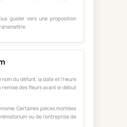
ous guider vers une proposition
transmettre.
um
 nom du défunt, la date et l’heure
a remise des fleurs avant le début
rémonie. Certaines pièces montées
crématorium ou de l’entreprise de