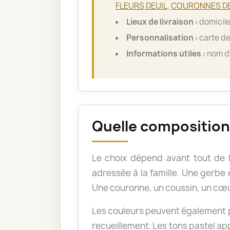
FLEURS DEUIL
,
COURONNES DE
Lieux de livraison :
domicile
Personnalisation :
carte de
Informations utiles :
nom du
Quelle composition 
Le choix dépend avant tout de 
adressée à la famille. Une gerb
Une couronne, un coussin, un cœu
Les couleurs peuvent également po
recueillement. Les tons pastel a