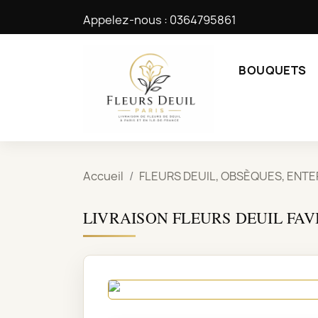
Appelez-nous :
0364795861
BOUQUETS
Accueil
FLEURS DEUIL, OBSÈQUES, ENT
LIVRAISON FLEURS DEUIL FAV