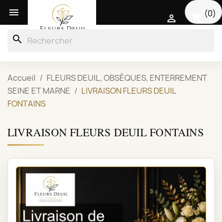

(0)
shopping_cart

search
Accueil
FLEURS DEUIL, OBSÈQUES, ENTERREMENT
SEINE ET MARNE
LIVRAISON FLEURS DEUIL
FONTAINS
LIVRAISON FLEURS DEUIL FONTAINS