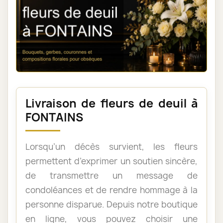
Livraison de fleurs de deuil à
FONTAINS
Lorsqu’un décès survient, les fleurs
permettent d’exprimer un soutien sincère,
de transmettre un message de
condoléances et de rendre hommage à la
personne disparue. Depuis notre boutique
en ligne, vous pouvez choisir une