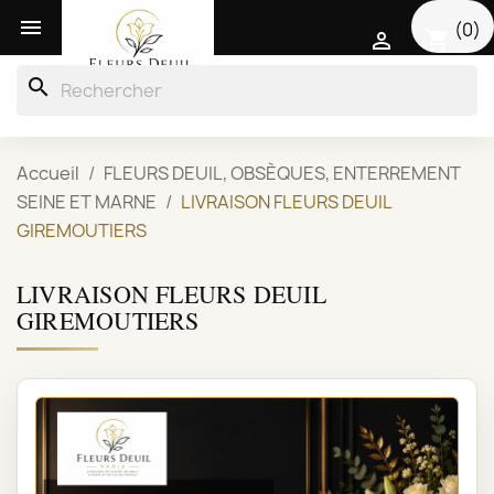

(0)
shopping_cart

search
Accueil
FLEURS DEUIL, OBSÈQUES, ENTERREMENT
SEINE ET MARNE
LIVRAISON FLEURS DEUIL
GIREMOUTIERS
LIVRAISON FLEURS DEUIL
GIREMOUTIERS