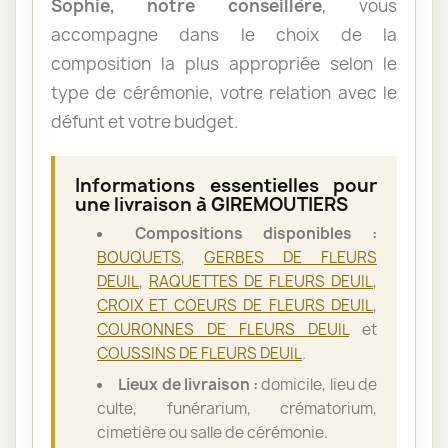
Sophie, notre conseillère
, vous
accompagne dans le choix de la
composition la plus appropriée selon le
type de cérémonie, votre relation avec le
défunt et votre budget.
Informations essentielles pour
une livraison à GIREMOUTIERS
Compositions disponibles :
BOUQUETS
,
GERBES DE FLEURS
DEUIL
,
RAQUETTES DE FLEURS DEUIL
,
CROIX ET COEURS DE FLEURS DEUIL
,
COURONNES DE FLEURS DEUIL
et
COUSSINS DE FLEURS DEUIL
.
Lieux de livraison :
domicile, lieu de
culte, funérarium, crématorium,
cimetière ou salle de cérémonie.