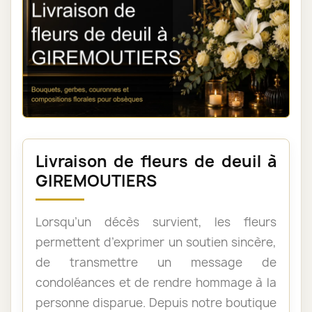
Livraison de fleurs de deuil à
GIREMOUTIERS
Lorsqu’un décès survient, les fleurs
permettent d’exprimer un soutien sincère,
de transmettre un message de
condoléances et de rendre hommage à la
personne disparue. Depuis notre boutique