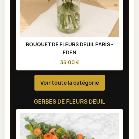
BOUQUET DE FLEURS DEUIL PARIS -
EDEN
35,00 €
Voir toute la catégorie
GERBES DE FLEURS DEUIL