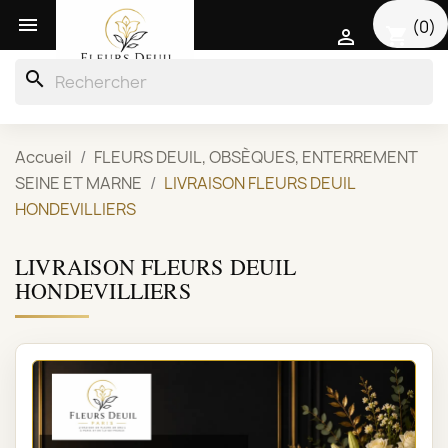

(0)
shopping_cart

search
Accueil
FLEURS DEUIL, OBSÈQUES, ENTERREMENT
SEINE ET MARNE
LIVRAISON FLEURS DEUIL
HONDEVILLIERS
LIVRAISON FLEURS DEUIL
HONDEVILLIERS