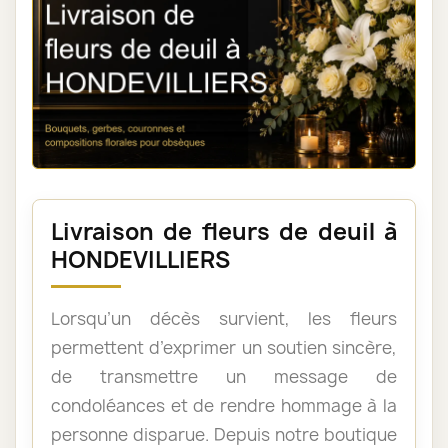
Livraison de fleurs de deuil à
HONDEVILLIERS
Lorsqu’un décès survient, les fleurs
permettent d’exprimer un soutien sincère,
de transmettre un message de
condoléances et de rendre hommage à la
personne disparue. Depuis notre boutique