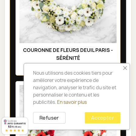
COURONNE DE FLEURS DEUIL PARIS -
SÉRÉNITÉ
285,00 €
Nous utilisons des cookies tiers pour
améliorer votre expérience de
navigation, analyser le trafic du site et
personnaliser le contenu et les
publicités.
En savoir plus
Refuser
Accepter
9.3
/10 (48 avis)
★★★★★