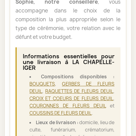
Sophie, notre conseillère
, vous
accompagne dans le choix de la
composition la plus appropriée selon le
type de cérémonie, votre relation avec le
défunt et votre budget.
Informations essentielles pour
une livraison à LA CHAPELLE-
IGER
Compositions disponibles :
BOUQUETS
,
GERBES DE FLEURS
DEUIL
,
RAQUETTES DE FLEURS DEUIL
,
CROIX ET COEURS DE FLEURS DEUIL
,
COURONNES DE FLEURS DEUIL
et
COUSSINS DE FLEURS DEUIL
.
Lieux de livraison :
domicile, lieu de
culte, funérarium, crématorium,