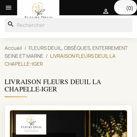

(0)
shopping_cart

search
Accueil
FLEURS DEUIL, OBSÈQUES, ENTERREMENT
SEINE ET MARNE
LIVRAISON FLEURS DEUIL LA
CHAPELLE-IGER
LIVRAISON FLEURS DEUIL LA
CHAPELLE-IGER