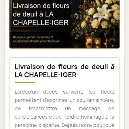
Livraison de fleurs de deuil à
LA CHAPELLE-IGER
Lorsqu’un décès survient, les fleurs
permettent d’exprimer un soutien sincère,
de transmettre un message de
condoléances et de rendre hommage à la
personne disparue. Depuis notre boutique