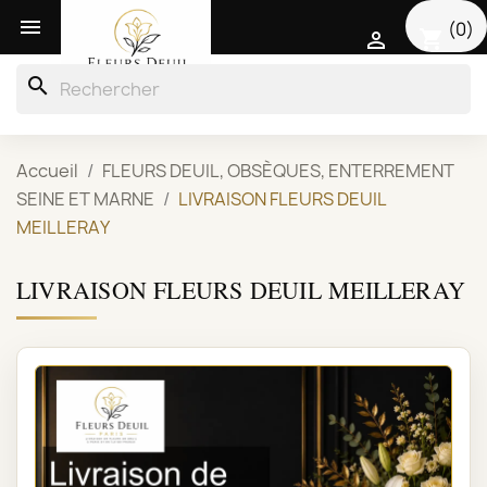

(0)
shopping_cart

search
Accueil
FLEURS DEUIL, OBSÈQUES, ENTERREMENT
SEINE ET MARNE
LIVRAISON FLEURS DEUIL
MEILLERAY
LIVRAISON FLEURS DEUIL MEILLERAY