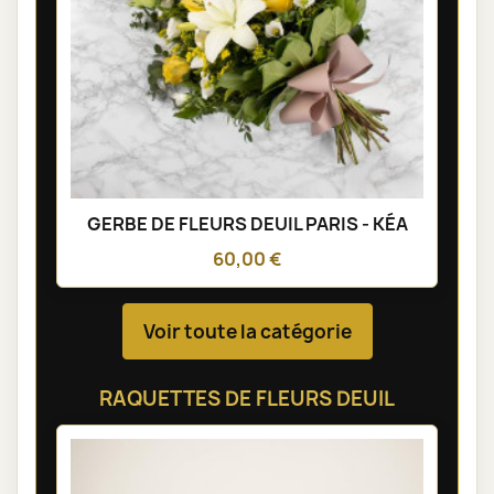
GERBE DE FLEURS DEUIL PARIS - KÉA
60,00 €
Voir toute la catégorie
RAQUETTES DE FLEURS DEUIL