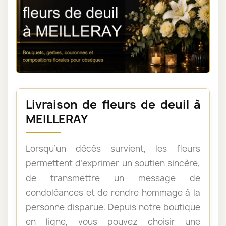
Livraison de fleurs de deuil à
MEILLERAY
Lorsqu’un décès survient, les fleurs
permettent d’exprimer un soutien sincère,
de transmettre un message de
condoléances et de rendre hommage à la
personne disparue. Depuis notre boutique
en ligne, vous pouvez choisir une