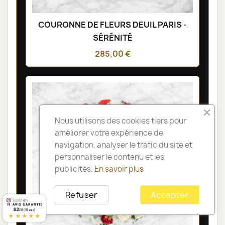
COURONNE DE FLEURS DEUIL PARIS -
SÉRÉNITÉ
285,00 €
Nous utilisons des cookies tiers pour
améliorer votre expérience de
navigation, analyser le trafic du site et
personnaliser le contenu et les
publicités.
En savoir plus
Refuser
Accepter
9.3
/10 (48 avis)
★★★★★