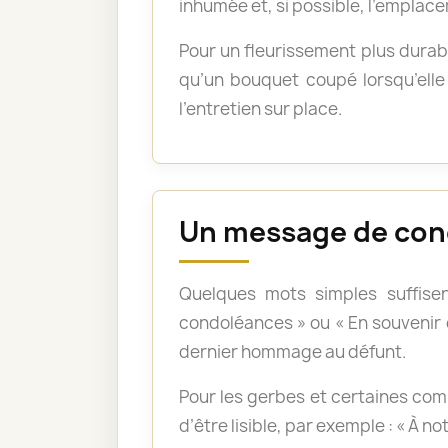
inhumée et, si possible, l’emplace
Pour un fleurissement plus durabl
qu’un bouquet coupé lorsqu’elle 
l’entretien sur place.
Un message de con
Quelques mots simples suffisen
condoléances » ou « En souvenir
dernier hommage au défunt.
Pour les gerbes et certaines com
d’être lisible, par exemple : « À n