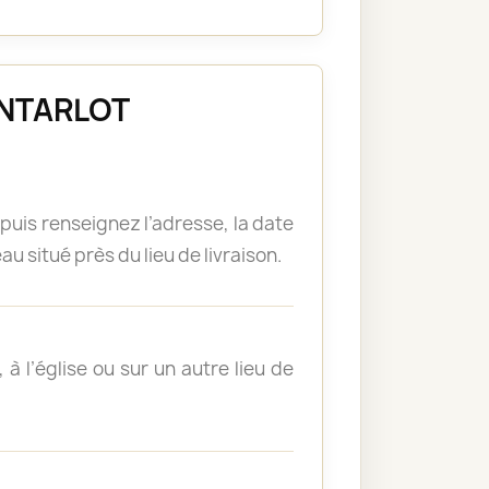
MONTARLOT
puis renseignez l’adresse, la date
u situé près du lieu de livraison.
à l’église ou sur un autre lieu de