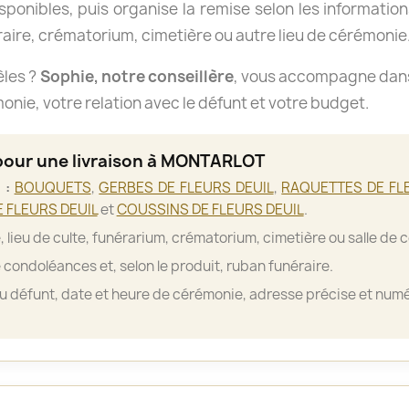
isponibles, puis organise la remise selon les informations
aire, crématorium, cimetière ou autre lieu de cérémonie
èles ?
Sophie, notre conseillère
, vous accompagne dans 
nie, votre relation avec le défunt et votre budget.
 pour une livraison à MONTARLOT
 :
BOUQUETS
,
GERBES DE FLEURS DEUIL
,
RAQUETTES DE FL
 FLEURS DEUIL
et
COUSSINS DE FLEURS DEUIL
.
, lieu de culte, funérarium, crématorium, cimetière ou salle de 
 condoléances et, selon le produit, ruban funéraire.
 défunt, date et heure de cérémonie, adresse précise et numé