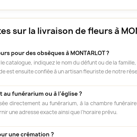
s sur la livraison de fleurs à 
urs pour des obsèques à MONTARLOT ?
e catalogue, indiquez le nom du défunt ou de la famille, 
 est ensuite confiée à un artisan fleuriste de notre résea
 au funérarium ou à l’église ?
isée directement au funérarium, à la chambre funéraire, 
rnir une adresse exacte ainsi que l’horaire prévu.
our une crémation ?