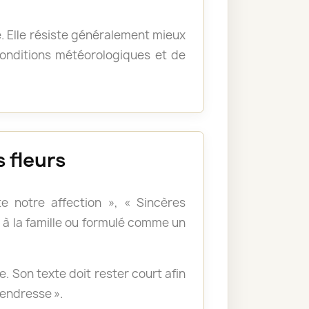
e. Elle résiste généralement mieux
 conditions météorologiques et de
 fleurs
e notre affection », « Sincères
à la famille ou formulé comme un
 Son texte doit rester court afin
tendresse ».