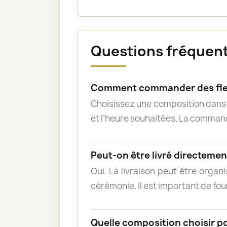
Questions fréquente
Comment commander des fle
Choisissez une composition dans l
et l’heure souhaitées. La commande
Peut-on être livré directement
Oui. La livraison peut être organ
cérémonie. Il est important de fou
Quelle composition choisir p