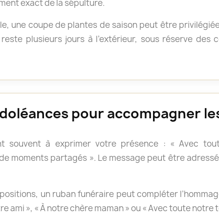
ment exact de la sépulture.
e, une coupe de plantes de saison peut être privilégié
reste plusieurs jours à l’extérieur, sous réserve des
doléances pour accompagner les
t souvent à exprimer votre présence : « Avec tout
 de moments partagés ». Le message peut être adressé 
positions, un ruban funéraire peut compléter l’hommage.
otre ami », « À notre chère maman » ou « Avec toute notre 