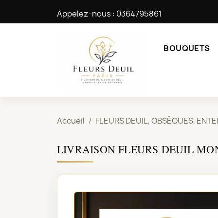
Appelez-nous :
0364795861
BOUQUETS
Accueil
FLEURS DEUIL, OBSÈQUES, ENT
LIVRAISON FLEURS DEUIL M