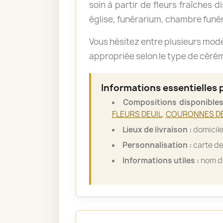
soin à partir de fleurs fraîches d
église, funérarium, chambre funér
Vous hésitez entre plusieurs mod
appropriée selon le type de cérémo
Informations essentielles
Compositions disponibles
FLEURS DEUIL
,
COURONNES DE
Lieux de livraison :
domicile
Personnalisation :
carte de
Informations utiles :
nom du