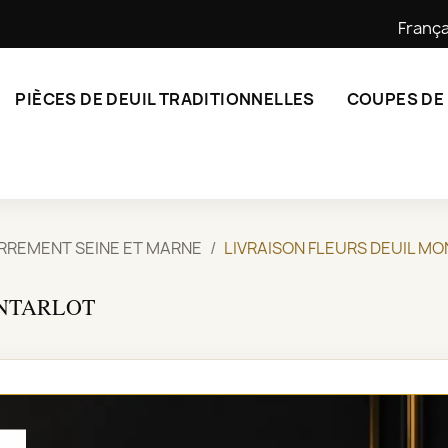
França
PIÈCES DE DEUIL TRADITIONNELLES
COUPES DE
ERREMENT SEINE ET MARNE
LIVRAISON FLEURS DEUIL M
ONTARLOT