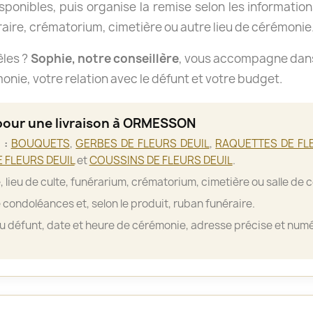
isponibles, puis organise la remise selon les informations
aire, crématorium, cimetière ou autre lieu de cérémonie
èles ?
Sophie, notre conseillère
, vous accompagne dans 
nie, votre relation avec le défunt et votre budget.
 pour une livraison à ORMESSON
 :
BOUQUETS
,
GERBES DE FLEURS DEUIL
,
RAQUETTES DE FL
 FLEURS DEUIL
et
COUSSINS DE FLEURS DEUIL
.
, lieu de culte, funérarium, crématorium, cimetière ou salle de 
 condoléances et, selon le produit, ruban funéraire.
 défunt, date et heure de cérémonie, adresse précise et numé