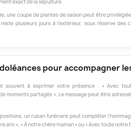
ment exact de la sépulture.
e, une coupe de plantes de saison peut être privilégié
reste plusieurs jours à l’extérieur, sous réserve des
doléances pour accompagner les
t souvent à exprimer votre présence : « Avec tout
 de moments partagés ». Le message peut être adressé 
positions, un ruban funéraire peut compléter l’hommage.
otre ami », « À notre chère maman » ou « Avec toute notre 