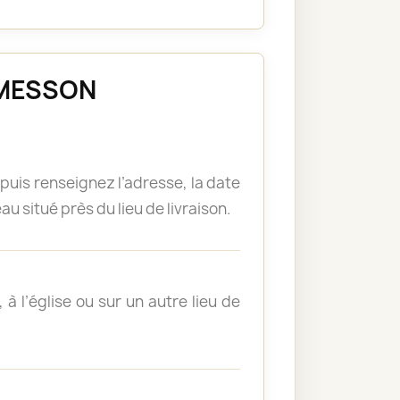
ORMESSON
puis renseignez l’adresse, la date
u situé près du lieu de livraison.
à l’église ou sur un autre lieu de