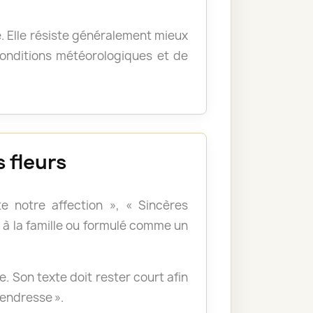
e. Elle résiste généralement mieux
 conditions météorologiques et de
 fleurs
e notre affection », « Sincères
à la famille ou formulé comme un
 Son texte doit rester court afin
tendresse ».