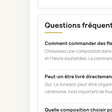
Questions fréquent
Comment commander des fle
Choisissez une composition dans l
et l’heure souhaitées. La commande
Peut-on être livré directement
Oui. La livraison peut être organ
cérémonie. Il est important de fou
Quelle composition choisir p