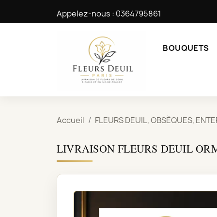
Appelez-nous :
0364795861
BOUQUETS
Accueil
FLEURS DEUIL, OBSÈQUES, ENT
LIVRAISON FLEURS DEUIL OR