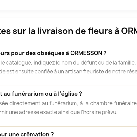
es sur la livraison de fleurs à 
urs pour des obsèques à ORMESSON ?
e catalogue, indiquez le nom du défunt ou de la famille, 
 est ensuite confiée à un artisan fleuriste de notre résea
 au funérarium ou à l’église ?
isée directement au funérarium, à la chambre funéraire, 
rnir une adresse exacte ainsi que l’horaire prévu.
our une crémation ?