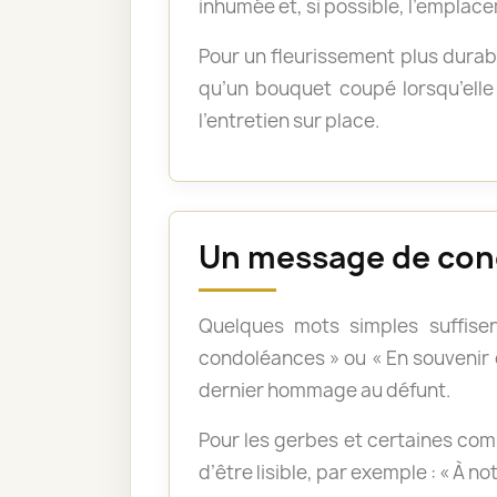
inhumée et, si possible, l’emplace
Pour un fleurissement plus durabl
qu’un bouquet coupé lorsqu’elle 
l’entretien sur place.
Un message de con
Quelques mots simples suffisen
condoléances » ou « En souvenir
dernier hommage au défunt.
Pour les gerbes et certaines com
d’être lisible, par exemple : « À n