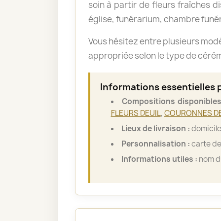
soin à partir de fleurs fraîches d
église, funérarium, chambre funér
Vous hésitez entre plusieurs mod
appropriée selon le type de cérémo
Informations essentielles
Compositions disponibles
FLEURS DEUIL
,
COURONNES DE
Lieux de livraison :
domicile
Personnalisation :
carte de
Informations utiles :
nom du