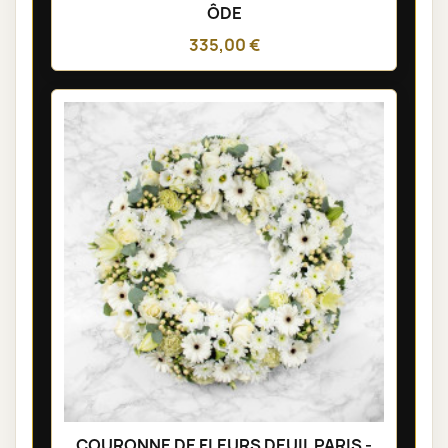
ÔDE
335,00 €
COURONNE DE FLEURS DEUIL PARIS -