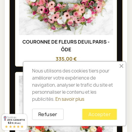
COURONNE DE FLEURS DEUIL PARIS -
ÔDE
335,00 €
Nous utilisons des cookies tiers pour
améliorer votre expérience de
navigation, analyser le trafic du site et
personnaliser le contenu et les
publicités.
En savoir plus
Refuser
Accepter
9.3
/10 (48 avis)
★★★★★