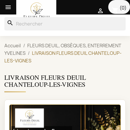

(0)
shopping_cart

search
Accueil
FLEURS DEUIL, OBSÈQUES, ENTERREMENT
YVELINES
LIVRAISON FLEURS DEUIL CHANTELOUP-
LES-VIGNES
LIVRAISON FLEURS DEUIL
CHANTELOUP-LES-VIGNES