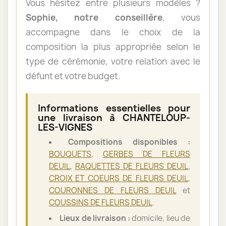
Vous hésitez entre plusieurs modèles ?
Sophie, notre conseillère
, vous
accompagne dans le choix de la
composition la plus appropriée selon le
type de cérémonie, votre relation avec le
défunt et votre budget.
Informations essentielles pour
une livraison à CHANTELOUP-
LES-VIGNES
Compositions disponibles :
BOUQUETS
,
GERBES DE FLEURS
DEUIL
,
RAQUETTES DE FLEURS DEUIL
,
CROIX ET COEURS DE FLEURS DEUIL
,
COURONNES DE FLEURS DEUIL
et
COUSSINS DE FLEURS DEUIL
.
Lieux de livraison :
domicile, lieu de