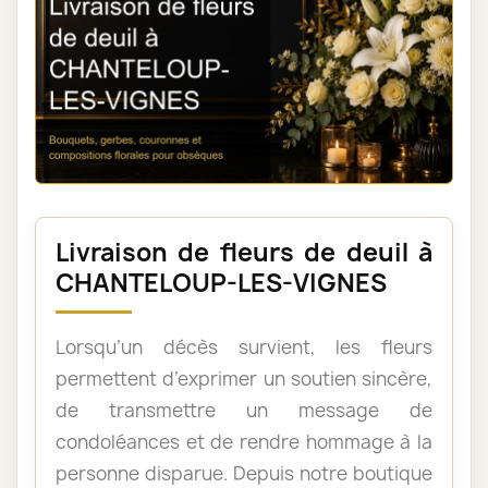
Livraison de fleurs de deuil à
CHANTELOUP-LES-VIGNES
Lorsqu’un décès survient, les fleurs
permettent d’exprimer un soutien sincère,
de transmettre un message de
condoléances et de rendre hommage à la
personne disparue. Depuis notre boutique