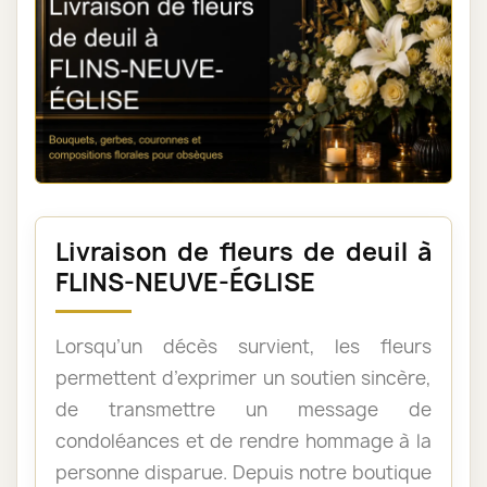
Livraison de fleurs de deuil à
FLINS-NEUVE-ÉGLISE
Lorsqu’un décès survient, les fleurs
permettent d’exprimer un soutien sincère,
de transmettre un message de
condoléances et de rendre hommage à la
personne disparue. Depuis notre boutique