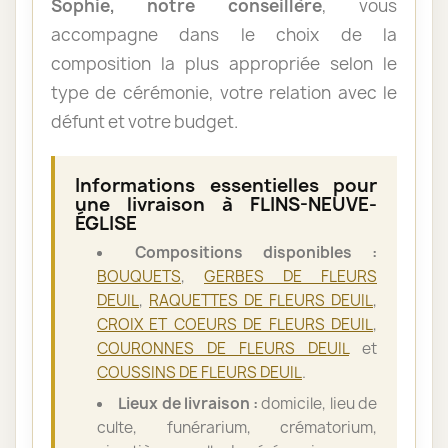
Sophie, notre conseillère
, vous
accompagne dans le choix de la
composition la plus appropriée selon le
type de cérémonie, votre relation avec le
défunt et votre budget.
Informations essentielles pour
une livraison à FLINS-NEUVE-
ÉGLISE
Compositions disponibles :
BOUQUETS
,
GERBES DE FLEURS
DEUIL
,
RAQUETTES DE FLEURS DEUIL
,
CROIX ET COEURS DE FLEURS DEUIL
,
COURONNES DE FLEURS DEUIL
et
COUSSINS DE FLEURS DEUIL
.
Lieux de livraison :
domicile, lieu de
culte, funérarium, crématorium,