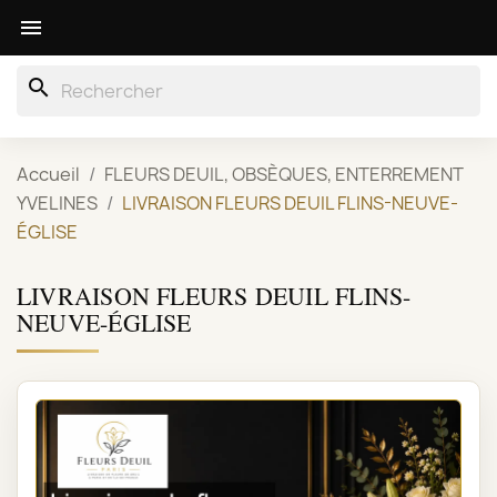

search
Accueil
FLEURS DEUIL, OBSÈQUES, ENTERREMENT
YVELINES
LIVRAISON FLEURS DEUIL FLINS-NEUVE-
ÉGLISE
LIVRAISON FLEURS DEUIL FLINS-
NEUVE-ÉGLISE