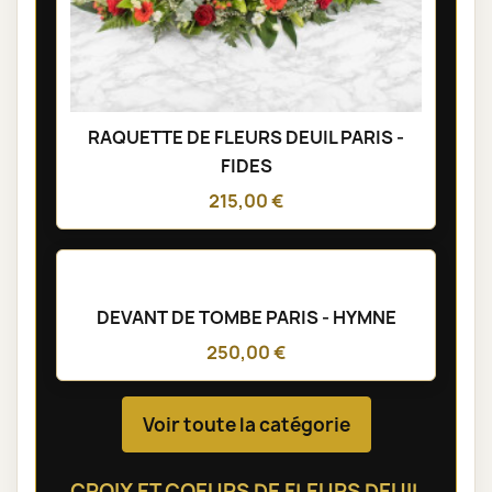
RAQUETTE DE FLEURS DEUIL PARIS -
FIDES
215,00 €
DEVANT DE TOMBE PARIS - HYMNE
250,00 €
Voir toute la catégorie
CROIX ET COEURS DE FLEURS DEUIL