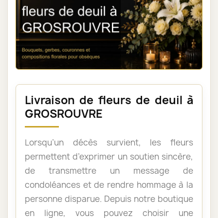
Livraison de fleurs de deuil à
GROSROUVRE
Lorsqu’un décès survient, les fleurs
permettent d’exprimer un soutien sincère,
de transmettre un message de
condoléances et de rendre hommage à la
personne disparue. Depuis notre boutique
en ligne, vous pouvez choisir une