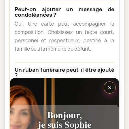
Peut-on ajouter un message de
condoléances ?
Oui. Une carte peut accompagner la
composition. Choisissez un texte court,
personnel et respectueux, destiné à la
famille ou à la mémoire du défunt.
Un ruban funéraire peut-il être ajouté
?
Selon la composition sélectionnée, un
×
ruban personnalisé peut être proposé. Le
texte doit rester bref pour être clairement
lisible.
Bonjour,
je suis Sophie