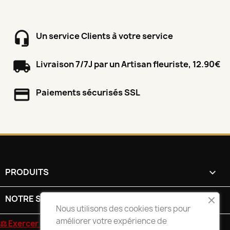
Un service Clients à votre service
Livraison 7/7J par un Artisan fleuriste, 12.90€
Paiements sécurisés SSL
PRODUITS

NOTRE SOCIÉTÉ

Nous utilisons des cookies tiers pour
améliorer votre expérience de
⚖ Exercer mon droit de rétractation