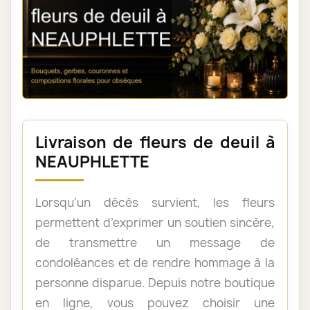
Livraison de fleurs de deuil à
NEAUPHLETTE
Lorsqu’un décès survient, les fleurs
permettent d’exprimer un soutien sincère,
de transmettre un message de
condoléances et de rendre hommage à la
personne disparue. Depuis notre boutique
en ligne, vous pouvez choisir une