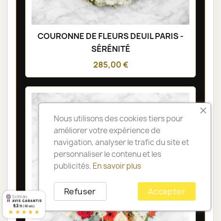
COURONNE DE FLEURS DEUIL PARIS -
SÉRÉNITÉ
285,00 €
Nous utilisons des cookies tiers pour
améliorer votre expérience de
navigation, analyser le trafic du site et
personnaliser le contenu et les
publicités.
En savoir plus
Refuser
Accepter
9.3
/10 (48 avis)
★★★★★