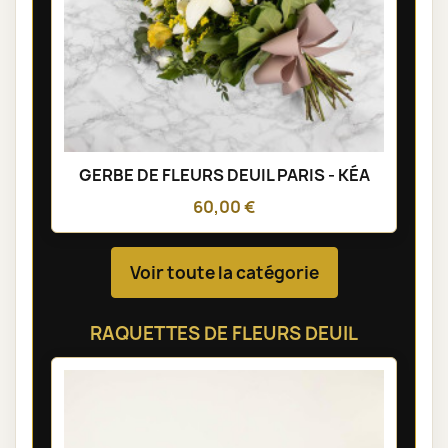
GERBE DE FLEURS DEUIL PARIS - KÉA
60,00 €
Voir toute la catégorie
RAQUETTES DE FLEURS DEUIL