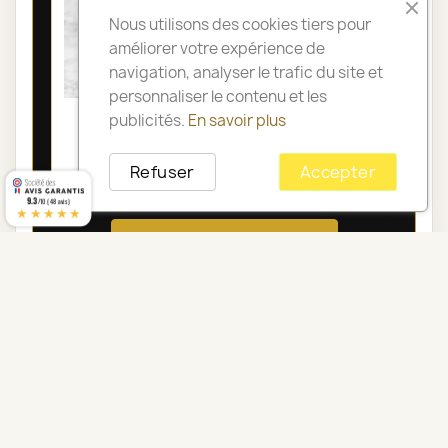
Nous utilisons des cookies tiers pour
améliorer votre expérience de
navigation, analyser le trafic du site et
personnaliser le contenu et les
COUSSIN DE FLEURS DEUIL PARIS -
publicités.
En savoir plus
OLYMPIA
Refuser
Accepter
105,00 €
9.3
/10 (48 avis)
★★★★★
Voir toute la catégorie