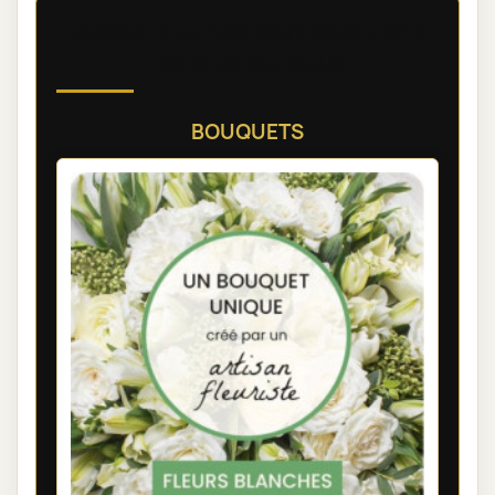
Découvrez nos compositions
florales de deuil
BOUQUETS