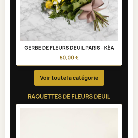
GERBE DE FLEURS DEUIL PARIS - KÉA
60,00 €
Voir toute la catégorie
RAQUETTES DE FLEURS DEUIL