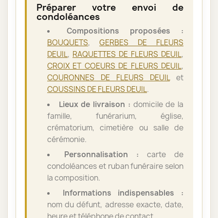
Préparer votre envoi de
condoléances
Compositions proposées :
BOUQUETS
,
GERBES DE FLEURS
DEUIL
,
RAQUETTES DE FLEURS DEUIL
,
CROIX ET COEURS DE FLEURS DEUIL
,
COURONNES DE FLEURS DEUIL
et
COUSSINS DE FLEURS DEUIL
.
Lieux de livraison :
domicile de la
famille, funérarium, église,
crématorium, cimetière ou salle de
cérémonie.
Personnalisation :
carte de
condoléances et ruban funéraire selon
la composition.
Informations indispensables :
nom du défunt, adresse exacte, date,
heure et téléphone de contact.