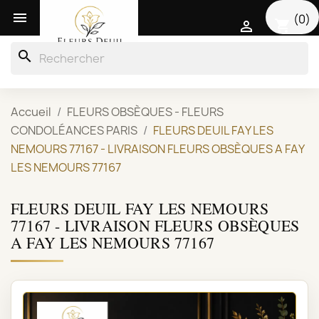

(0)
shopping_cart

search
Accueil
FLEURS OBSÈQUES - FLEURS
CONDOLÉANCES PARIS
FLEURS DEUIL FAY LES
NEMOURS 77167 - LIVRAISON FLEURS OBSÈQUES A FAY
LES NEMOURS 77167
FLEURS DEUIL FAY LES NEMOURS
77167 - LIVRAISON FLEURS OBSÈQUES
A FAY LES NEMOURS 77167