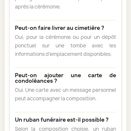
après la cérémonie.
Peut-on faire livrer au cimetière ?
Oui, pour la cérémonie ou pour un dépôt
ponctuel sur une tombe avec les
informations d’emplacement disponibles.
Peut-on ajouter une carte de
condoléances ?
Oui. Une carte avec un message personnel
peut accompagner la composition.
Un ruban funéraire est-il possible ?
Selon la composition choisie, un ruban