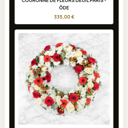
COURONNE DE FLEURS DEUIL PARIS -
ÔDE
335,00 €